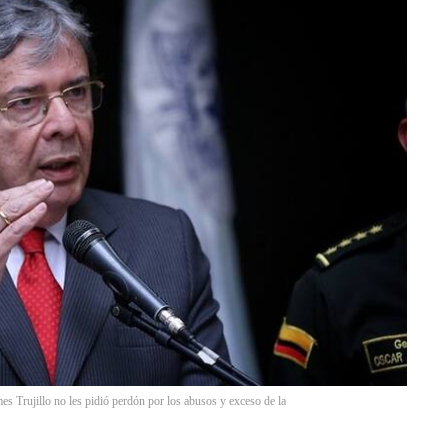
s Trujillo no les pidió perdón por los abusos y exceso de la