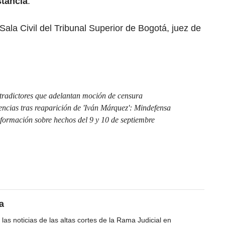
stancia
.
 Sala Civil del Tribunal Superior de Bogotá, juez de
.
radictores que adelantan moción de censura
ncias tras reaparición de 'Iván Márquez': Mindefensa
nformación sobre hechos del 9 y 10 de septiembre
a
las noticias de las altas cortes de la Rama Judicial en