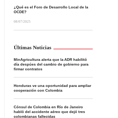
¿Qué es el Foro de Desarrollo Local de la
OCDE?
08/07/2025
Últimas Noticias
MinAgricultura alerta que la ADR habilitó
día despúes del cambio de gobierno para
firmar contratos
Honduras ve una oportunidad para ampliar
cooperación con Colombia
Cónsul de Colombia en Río de Janeiro
habló del accidente aéreo que dejó tres
colombianas fallecidas