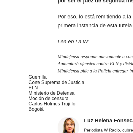
por ser el juez de segunda in
Por eso, lo está remitiendo a la
primera instancia de esta tutela
Lea en La W:
Mindefensa responde nuevamente a cont
Aumentará ofensiva contra ELN y diside
Mindefensa pide a la Policía entregar i
Guerrilla
Corte Suprema de Justicia
ELN
Ministerio de Defensa
Moción de censura
Carlos Holmes Trujillo
Bogotá
Luz Helena Fonsec
Periodista W Radio, cubre 