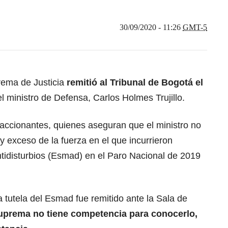
30/09/2020 - 11:26
GMT-5
rema de Justicia
remitió al Tribunal de Bogotá el
l ministro de Defensa, Carlos Holmes Trujillo.
s accionantes, quienes aseguran que el ministro no
y exceso de la fuerza en el que incurrieron
tidisturbios (Esmad) en el Paro Nacional de 2019
a tutela del Esmad fue remitido ante la Sala de
Suprema no tiene competencia para conocerlo,