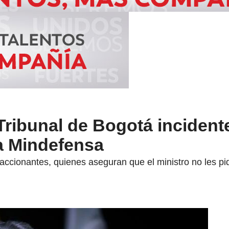
 Tribunal de Bogotá incident
a Mindefensa
s accionantes, quienes aseguran que el ministro no les p