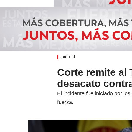
Judicial
Corte remite al
desacato contr
El incidente fue iniciado por lo
fuerza.