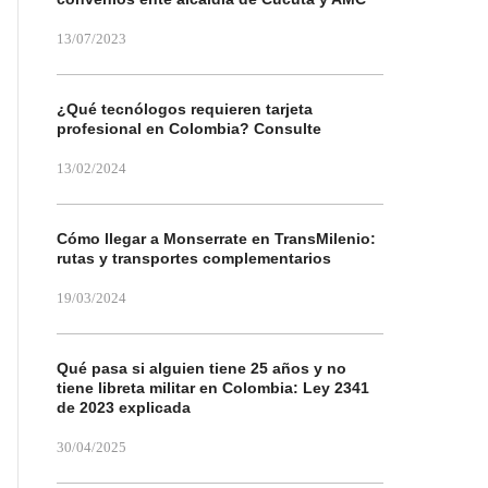
13/07/2023
¿Qué tecnólogos requieren tarjeta
profesional en Colombia? Consulte
13/02/2024
Cómo llegar a Monserrate en TransMilenio:
rutas y transportes complementarios
19/03/2024
Qué pasa si alguien tiene 25 años y no
tiene libreta militar en Colombia: Ley 2341
de 2023 explicada
30/04/2025