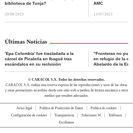
biblioteca de Tunja?
AMC
29/08/2023
13/07/2023
Últimas Noticias
‘Epa Colombia’ fue trasladada a la
“Fronteras no pued
cárcel de Picaleña en Ibagué tras
en refugio de la co
escándalos en su reclusión
Abelardo de la Espr
© CARACOL S.A. Todos los derechos reservados.
CARACOL S.A. realiza una reserva expresa de las reproducciones y usos de las obras
y otras prestaciones accesibles desde este sitio web a medios de lectura mecánica u otros
medios que resulten adecuados.
Aviso legal
Política de Protección de Datos
Política de cookies
Configuración de cookies
Transparencia
Soluciones W
Teléfonos
Escríbanos