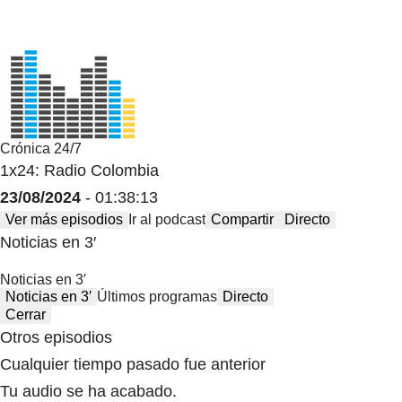
Crónica 24/7
1x24: Radio Colombia
23/08/2024
- 01:38:13
Ver más episodios
Ir al podcast
Compartir
Directo
Noticias en 3′
Noticias en 3′
Noticias en 3′
Últimos programas
Directo
Cerrar
Otros episodios
Cualquier tiempo pasado fue anterior
Tu audio se ha acabado.