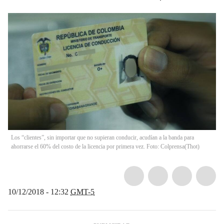
Los “clientes”, sin importar que no supieran conducir, acudían a la banda para
ahorrarse el 60% del costo de la licencia por primera vez. Foto: Colprensa
(
Thot
)
10/12/2018 - 12:32
GMT-5