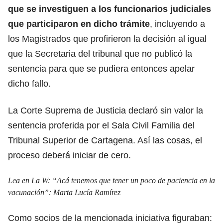
que se investiguen a los funcionarios judiciales
que participaron en dicho trámite
, incluyendo a
los Magistrados que profirieron la decisión al igual
que la Secretaria del tribunal que no publicó la
sentencia para que se pudiera entonces apelar
dicho fallo.
La Corte Suprema de Justicia declaró sin valor la
sentencia proferida por el Sala Civil Familia del
Tribunal Superior de Cartagena. Así las cosas, el
proceso deberá iniciar de cero.
Lea en La W:
“Acá tenemos que tener un poco de paciencia en la
vacunación”: Marta Lucía Ramírez
Como socios de la mencionada iniciativa figuraban: