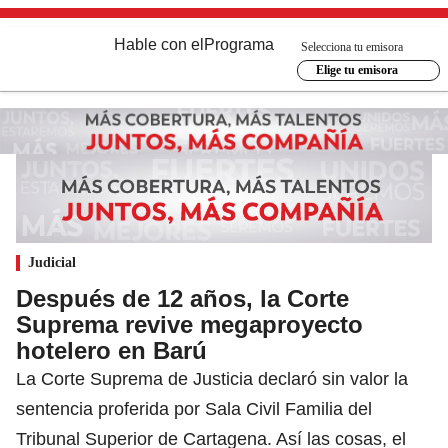
Hable con el
Programa
Selecciona tu emisora
Elige tu emisora
Judicial
Después de 12 años, la Corte
Suprema revive megaproyecto
hotelero en Barú
La Corte Suprema de Justicia declaró sin valor la
sentencia proferida por Sala Civil Familia del
Tribunal Superior de Cartagena. Así las cosas, el