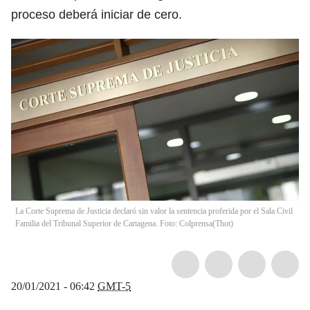
proceso deberá iniciar de cero.
La Corte Suprema de Justicia declaró sin valor la sentencia proferida por el Sala Civil
Familia del Tribunal Superior de Cartagena. Foto: Colprensa
(
Thot
)
20/01/2021 - 06:42
GMT-5