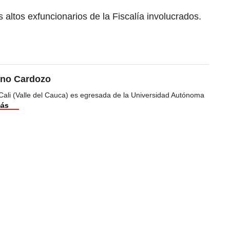
s altos exfuncionarios de la Fiscalía involucrados.
ino Cardozo
Cali (Valle del Cauca) es egresada de la Universidad Autónoma
más