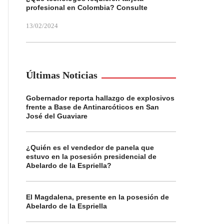
profesional en Colombia? Consulte
13/02/2024
Últimas Noticias
Gobernador reporta hallazgo de explosivos
frente a Base de Antinarcóticos en San
José del Guaviare
¿Quién es el vendedor de panela que
estuvo en la posesión presidencial de
Abelardo de la Espriella?
El Magdalena, presente en la posesión de
Abelardo de la Espriella