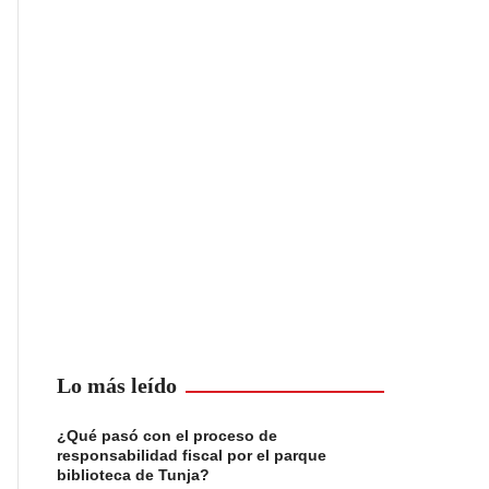
Lo más leído
¿Qué pasó con el proceso de
responsabilidad fiscal por el parque
biblioteca de Tunja?