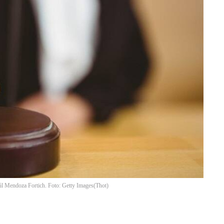
aúl Mendoza Fortich. Foto: Getty Images
(
Thot
)