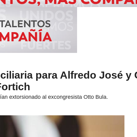
iliaria para Alfredo José y 
ortich
ían extorsionado al excongresista Otto Bula.