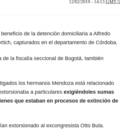
12/02/2019 - 14:13
GMT-5
beneficio de la detención domiciliaria a Alfredo
rtich, capturados en el departamento de Córdoba.
a de la fiscalía seccional de Bogotá, también
estigados los hermanos Mendoza está relacionado
extorsionaba a particulares
exigiéndoles sumas
ienes que estaban en procesos de extinción de
ían extorsionado al excongresista Otto Bula.