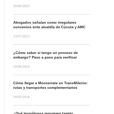
29/08/2023
Abogados señalan como irregulares
convenios ente alcaldía de Cúcuta y AMC
13/07/2023
¿Cómo saber si tengo un proceso de
embargo? Paso a paso para verificar
19/09/2024
Cómo llegar a Monserrate en TransMilenio:
rutas y transportes complementarios
19/03/2024
¿Qué tecnólogos requieren tarjeta