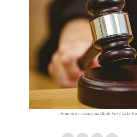
Detención domiciliaria para Alfredo José y Carlos R