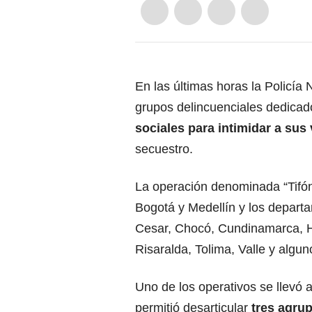
En las últimas horas la Policía N
grupos delincuenciales dedicad
sociales para intimidar a sus
secuestro.
La operación denominada “Tifón”
Bogotá y Medellín y los departa
Cesar, Chocó, Cundinamarca, H
Risaralda, Tolima, Valle y alg
Uno de los operativos se llevó 
permitió desarticular
tres agrup