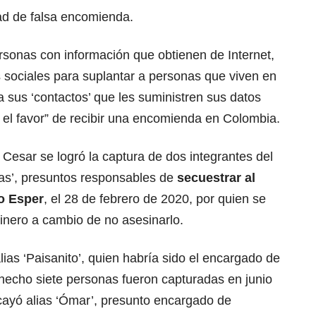
d de falsa encomienda.
rsonas con información que obtienen de Internet,
s sociales para suplantar a personas que viven en
n a sus ‘contactos’ que les suministren sus datos
 el favor” de recibir una encomienda en Colombia.
Cesar se logró la captura de dos integrantes del
as’, presuntos responsables de
secuestrar al
o Esper
, el 28 de febrero de 2020, por quien se
inero a cambio de no asesinarlo.
lias ‘Paisanito’, quien habría sido el encargado de
e hecho siete personas fueron capturadas en junio
ayó alias ‘Ómar’, presunto encargado de