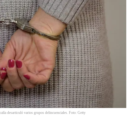
scalía desarticuló varios grupos delincuenciales. Foto: Getty