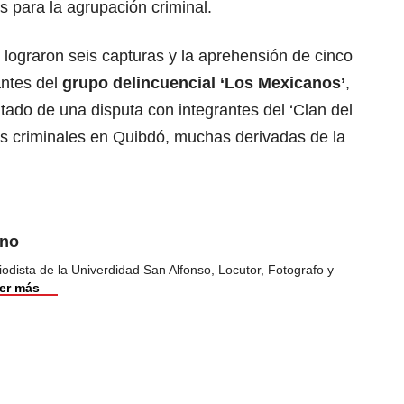
 para la agrupación criminal.
lograron seis capturas y la aprehensión de cinco
ntes del
grupo delincuencial ‘Los Mexicanos’
,
ltado de una disputa con integrantes del ‘Clan del
ntas criminales en Quibdó, muchas derivadas de la
eno
odista de la Univerdidad San Alfonso, Locutor, Fotografo y
er más