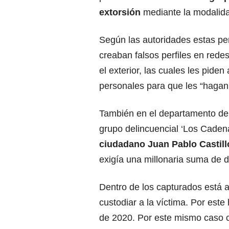
extorsión
mediante la modalida
Según las autoridades estas pe
creaban falsos perfiles en rede
el exterior, las cuales les pide
personales para que les “hagan
También en el departamento de 
grupo delincuencial ‘Los Caden
ciudadano Juan Pablo Castill
exigía una millonaria suma de d
Dentro de los capturados está a
custodiar a la víctima. Por est
de 2020. Por este mismo caso c