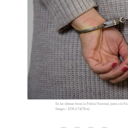
En las últimas horas la Policía Nacional, junto a la Fi
Images / ZOKA74
(
Thot
)