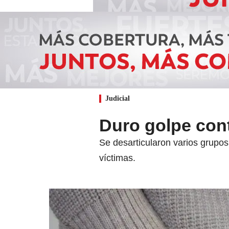
Judicial
Duro golpe contr
Se desarticularon varios grupos
víctimas.