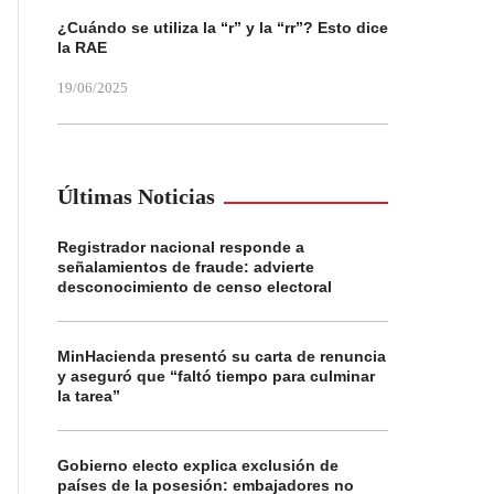
¿Cuándo se utiliza la “r” y la “rr”? Esto dice
la RAE
19/06/2025
Últimas Noticias
Registrador nacional responde a
señalamientos de fraude: advierte
desconocimiento de censo electoral
MinHacienda presentó su carta de renuncia
y aseguró que “faltó tiempo para culminar
la tarea”
Gobierno electo explica exclusión de
países de la posesión: embajadores no