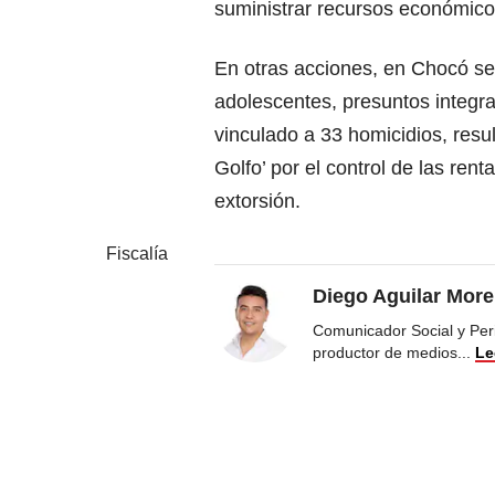
suministrar recursos económicos
En otras acciones, en Chocó se 
adolescentes, presuntos integra
vinculado a 33 homicidios, resu
Golfo’ por el control de las re
extorsión.
Fiscalía
Diego Aguilar Mor
Comunicador Social y Peri
productor de medios
...
Le