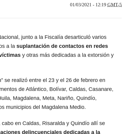
01/03/2021 - 12:19
GMT-5
acional, junto a la Fiscalía desarticuló varios
os a la
suplantación de contactos en redes
 víctimas
y otras más dedicadas a la extorsión y
 se realizó entre el 23 y el 26 de febrero en
mentos de Atlántico, Bolívar, Caldas, Casanare,
uila, Magdalena, Meta, Nariño, Quindío,
unos municipios del Magdalena Medio.
a cabo en Caldas, Risaralda y Quindío allí se
aciones delincuenciales dedicadas a la