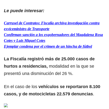
Le puede interesar:
Carrusel de Contratos: Fiscalía archiva investigación contra
exviceministro de Transporte
Confirman sanción a los exgobernadores del Magdalena Rosa
Cotes y Luis Miguel Cotes
Ejemplar condena por el crimen de un hincha de fútbol
La Fiscalía registró más de 25.000 casos de
hurtos a residencias,
modalidad en la que se
presentó una disminución del 26 %.
En el caso de los
vehículos se reportaron 8.100
casos, y de motocicletas 22.579
denuncias
.