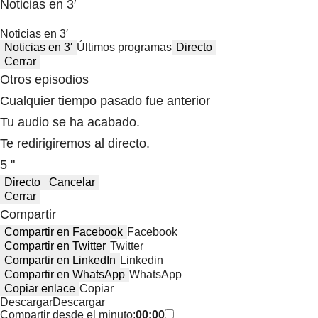
Noticias en 3′
Noticias en 3′
Noticias en 3′
Últimos programas
Directo
Cerrar
Otros episodios
Cualquier tiempo pasado fue anterior
Tu audio se ha acabado.
Te redirigiremos al directo.
5 "
Directo
Cancelar
Cerrar
Compartir
Compartir en Facebook
Facebook
Compartir en Twitter
Twitter
Compartir en LinkedIn
Linkedin
Compartir en WhatsApp
WhatsApp
Copiar enlace
Copiar
Descargar
Descargar
Compartir desde el minuto:
00:00