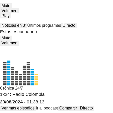
Mute
Volumen
Play
Noticias en 3′
Últimos programas
Directo
Estas escuchando
Mute
Volumen
Crónica 24/7
1x24: Radio Colombia
23/08/2024
- 01:38:13
Ver más episodios
Ir al podcast
Compartir
Directo