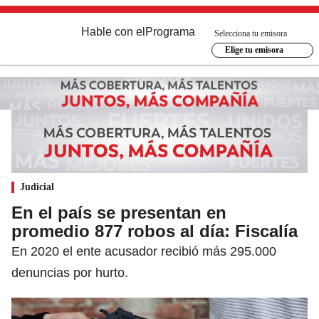
Hable con el
Programa
Selecciona tu emisora
Elige tu emisora
Judicial
En el país se presentan en
promedio 877 robos al día: Fiscalía
En 2020 el ente acusador recibió más 295.000
denuncias por hurto.