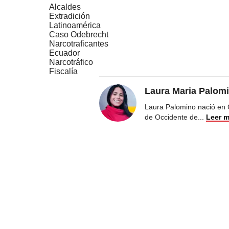
Alcaldes
Extradición
Latinoamérica
Caso Odebrecht
Narcotraficantes
Ecuador
Narcotráfico
Fiscalía
Laura Maria Palom
Laura Palomino nació en 
de Occidente de
...
Leer 