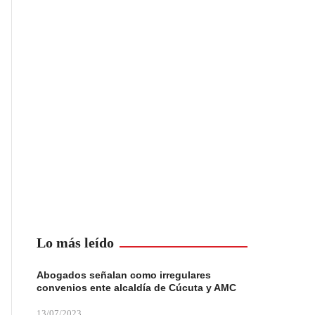
Lo más leído
Abogados señalan como irregulares
convenios ente alcaldía de Cúcuta y AMC
13/07/2023