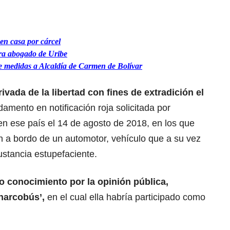
 en casa por cárcel
ara abogado de Uribe
 medidas a Alcaldía de Carmen de Bolívar
vada de la libertad con fines de extradición el
amento en notificación roja solicitada por
en ese país el 14 de agosto de 2018, en los que
n a bordo de un automotor, vehículo que a su vez
ustancia estupefaciente.
o conocimiento por la opinión pública,
narcobús’,
en el cual ella habría participado como