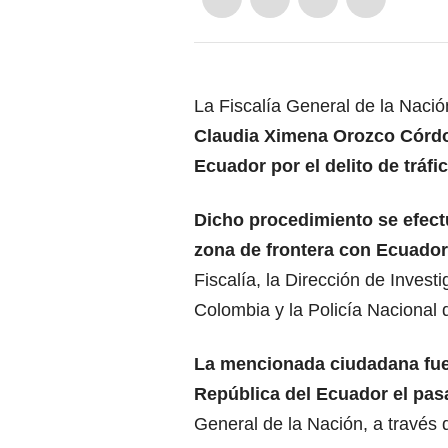
La Fiscalía General de la Nación
Claudia Ximena Orozco Córd
Ecuador por el delito de tráfic
Dicho procedimiento se efect
zona de frontera con Ecuador
Fiscalía, la Dirección de Invest
Colombia y la Policía Nacional 
La mencionada ciudadana fue 
República del Ecuador el pasa
General de la Nación, a través 