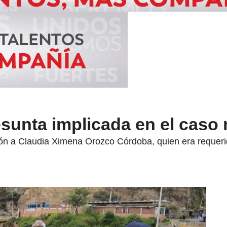
esunta implicada en el caso
ión a Claudia Ximena Orozco Córdoba, quien era requerid