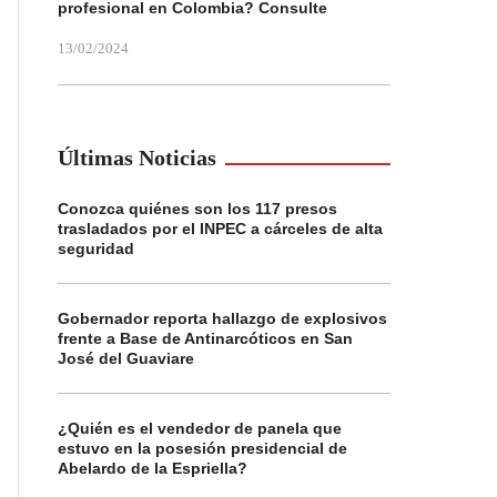
profesional en Colombia? Consulte
13/02/2024
Últimas Noticias
Conozca quiénes son los 117 presos
trasladados por el INPEC a cárceles de alta
seguridad
Gobernador reporta hallazgo de explosivos
frente a Base de Antinarcóticos en San
José del Guaviare
¿Quién es el vendedor de panela que
estuvo en la posesión presidencial de
Abelardo de la Espriella?