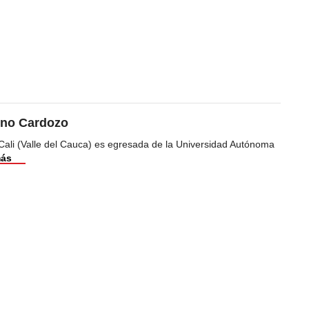
ino Cardozo
Cali (Valle del Cauca) es egresada de la Universidad Autónoma
más