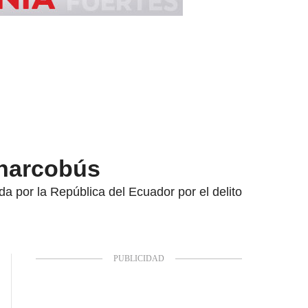
 narcobús
a por la República del Ecuador por el delito