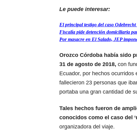
Le puede interesar:
El principal testigo del caso Odebrecht
Fiscalía pide detención domiciliaria p
Por masacre en El Salado, JEP impone
Orozco Córdoba había sido pri
31 de agosto de 2018,
con fund
Ecuador, por hechos ocurridos 
fallecieron 23 personas que iba
portaba una gran cantidad de s
Tales hechos fueron de ampli
conocidos como el caso del ‘
organizadora del viaje.