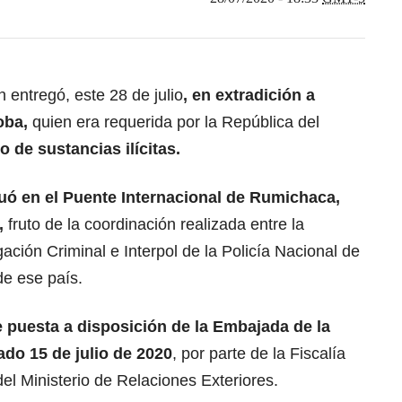
 entregó, este 28 de julio
, en extradición a
oba,
quien era requerida por la República del
o de sustancias ilícitas.
uó en el Puente Internacional de Rumichaca,
,
fruto de la coordinación realizada entre la
igación Criminal e Interpol de la Policía Nacional de
de ese país.
puesta a disposición de la Embajada de la
do 15 de julio de 2020
, por parte de la Fiscalía
del Ministerio de Relaciones Exteriores.