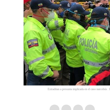
Extraditan a presunta implicada en el caso narcobús . 