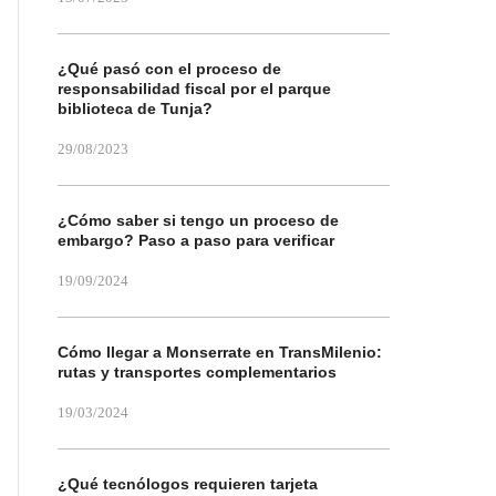
¿Qué pasó con el proceso de
responsabilidad fiscal por el parque
biblioteca de Tunja?
29/08/2023
¿Cómo saber si tengo un proceso de
embargo? Paso a paso para verificar
19/09/2024
Cómo llegar a Monserrate en TransMilenio:
rutas y transportes complementarios
19/03/2024
¿Qué tecnólogos requieren tarjeta