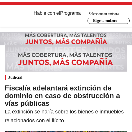
Hable con el
Programa
Selecciona tu emisora
Elige tu emisora
Judicial
Fiscalía adelantará extinción de
dominio en caso de obstrucción a
vías públicas
La extinción se haría sobre los bienes e inmuebles
relacionados con el ilícito.