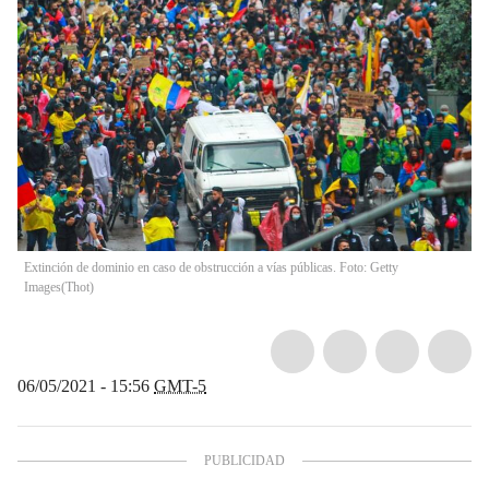
Extinción de dominio en caso de obstrucción a vías públicas. Foto: Getty
Images
(
Thot
)
06/05/2021 - 15:56
GMT-5