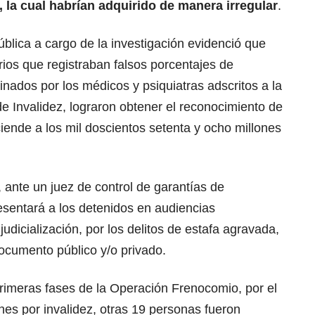
la cual habrían adquirido de manera irregular
.
ública a cargo de la investigación evidenció que
os que registraban falsos porcentajes de
minados por los médicos y psiquiatras adscritos a la
de Invalidez, lograron obtener el reconocimiento de
ciende a los mil doscientos setenta y ocho millones
 ante un juez de control de garantías de
esentará a los detenidos en audiencias
judicialización, por los delitos de estafa agravada,
ocumento público y/o privado.
primeras fases de la Operación Frenocomio, por el
es por invalidez, otras 19 personas fueron