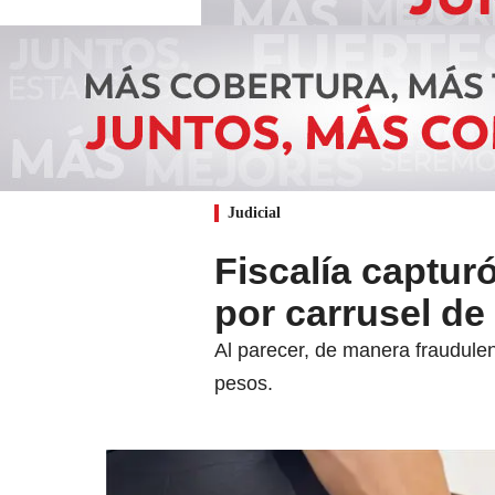
Judicial
Fiscalía captu
por carrusel de
Al parecer, de manera fraudulen
pesos.