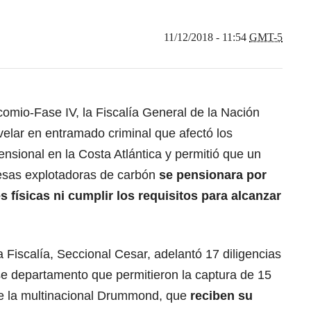
11/12/2018 - 11:54
GMT-5
omio-Fase IV, la Fiscalía General de la Nación
velar en entramado criminal que afectó los
ensional en la Costa Atlántica y permitió que un
esas explotadoras de carbón
se pensionara por
es físicas ni cumplir los requisitos para alcanzar
a Fiscalía, Seccional Cesar, adelantó 17 diligencias
se departamento que permitieron la captura de 15
e la multinacional Drummond, que
reciben su