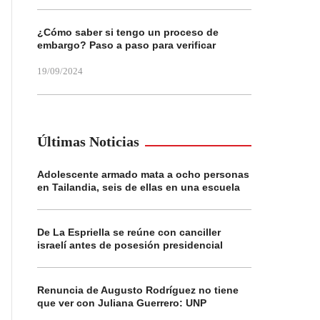
¿Cómo saber si tengo un proceso de
embargo? Paso a paso para verificar
19/09/2024
Últimas Noticias
Adolescente armado mata a ocho personas
en Tailandia, seis de ellas en una escuela
De La Espriella se reúne con canciller
israelí antes de posesión presidencial
Renuncia de Augusto Rodríguez no tiene
que ver con Juliana Guerrero: UNP