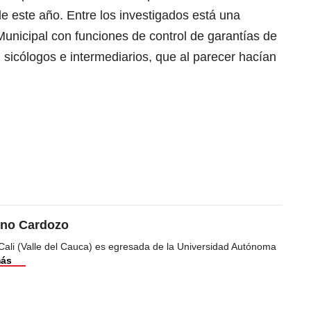
e este año. Entre los investigados está una
unicipal con funciones de control de garantías de
sicólogos e intermediarios, que al parecer hacían
ino Cardozo
Cali (Valle del Cauca) es egresada de la Universidad Autónoma
más