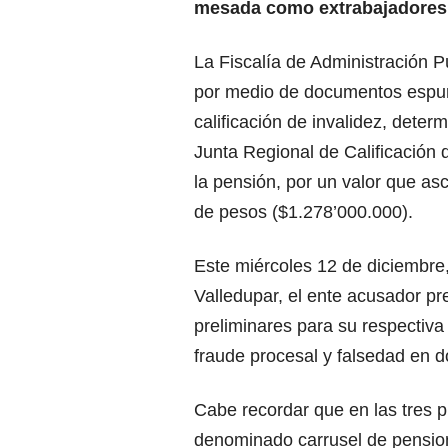
mesada como extrabajadores, 
La Fiscalía de Administración P
por medio de documentos espuri
calificación de invalidez, deter
Junta Regional de Calificación 
la pensión, por un valor que as
de pesos ($1.278’000.000).
Este miércoles 12 de diciembre,
Valledupar, el ente acusador pr
preliminares para su respectiva 
fraude procesal y falsedad en d
Cabe recordar que en las tres 
denominado carrusel de pension