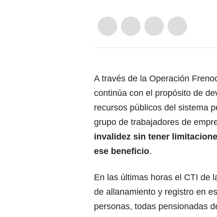
A través de la Operación Frenoc
continúa con el propósito de de
recursos públicos del sistema p
grupo de trabajadores de empr
invalidez sin tener limitacion
ese beneficio
.
En las últimas horas el CTI de l
de allanamiento y registro en e
personas, todas pensionadas d