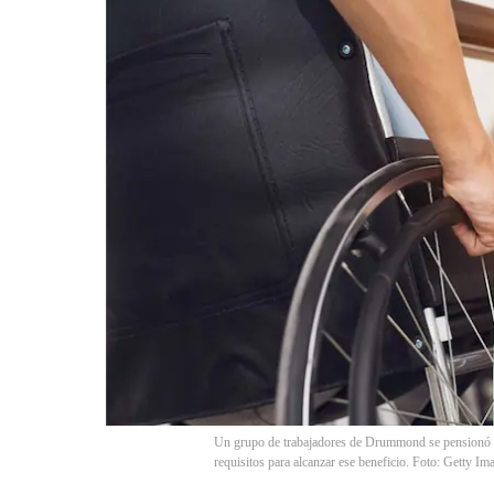
Un grupo de trabajadores de Drummond se pensionó por
requisitos para alcanzar ese beneficio. Foto: Getty Im