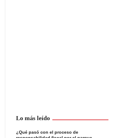
Lo más leído
¿Qué pasó con el proceso de
responsabilidad fiscal por el parque