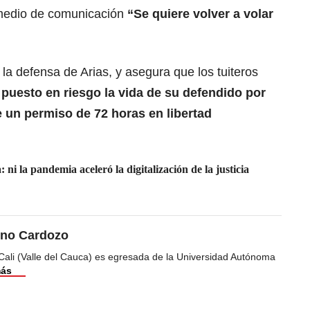
 medio de comunicación
“Se quiere volver a volar
la defensa de Arias, y asegura que los tuiteros
y
puesto en riesgo la vida de su defendido por
 un permiso de 72 horas en libertad
 ni la pandemia aceleró la digitalización de la justicia
ino Cardozo
Cali (Valle del Cauca) es egresada de la Universidad Autónoma
más