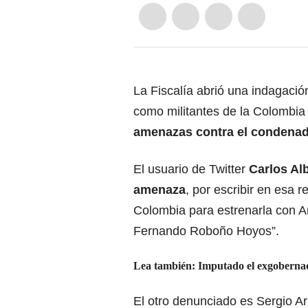
La Fiscalía abrió una indagación
como militantes de la Colomb
amenazas contra el condenado
El usuario de Twitter
Carlos Alb
amenaza
, por escribir en esa 
Colombia para estrenarla con A
Fernando Roboño Hoyos”.
Lea también: Imputado el exgoberna
El otro denunciado es Sergio Ari