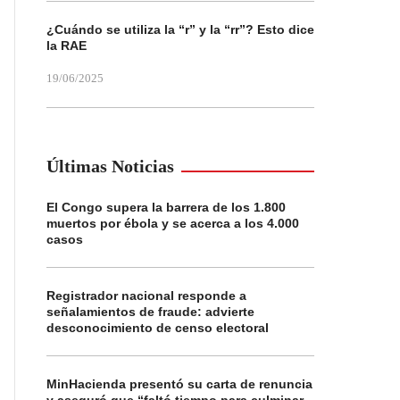
¿Cuándo se utiliza la “r” y la “rr”? Esto dice
la RAE
19/06/2025
Últimas Noticias
El Congo supera la barrera de los 1.800
muertos por ébola y se acerca a los 4.000
casos
Registrador nacional responde a
señalamientos de fraude: advierte
desconocimiento de censo electoral
MinHacienda presentó su carta de renuncia