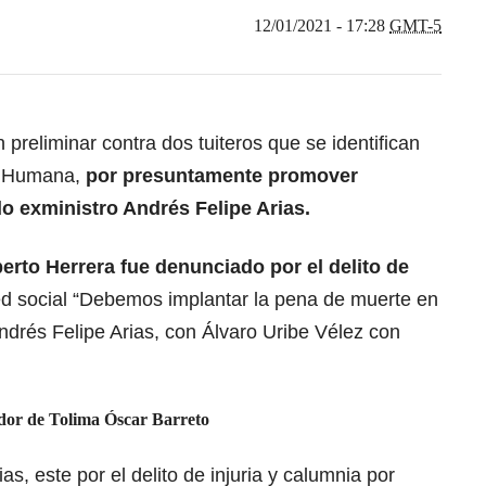
12/01/2021 - 17:28
GMT-5
 preliminar contra dos tuiteros que se identifican
ia Humana,
por presuntamente promover
 exministro Andrés Felipe Arias.
erto Herrera fue denunciado por el delito de
red social “Debemos implantar la pena de muerte en
ndrés Felipe Arias, con Álvaro Uribe Vélez con
dor de Tolima Óscar Barreto
as, este por el delito de injuria y calumnia por