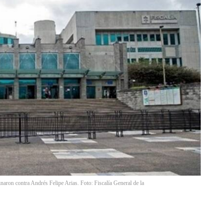
naron contra Andrés Felipe Arias. Foto: Fiscalía General de la