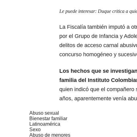
Le puede interesar:
Duque critica a qui
La Fiscalía también imputó a o
por el Grupo de Infancia y Adole
delitos de acceso carnal abusi
concurso homogéneo y sucesiv
Los hechos que se investigan
familia del Instituto Colombi
quien indicó que el compañero s
años, aparentemente venía abu
Abuso sexual
Bienestar familiar
Latinoamérica
Sexo
Abuso de menores