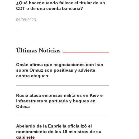
¿Qué hacer cuando fallece el titular de un
CDT o de una cuenta bancaria?
06/09/2023
Últimas Noticias
Omán afirma que negociaciones con Irán
sobre Ormuz son positivas y advierte
contra ataques
Rusia ataca empresas militares en Kiev e
infraestructura portuaria y buques en
Odesa
Abelardo de la Espriella oficializó el
nombramiento de los 18 ministros de su
gabinete