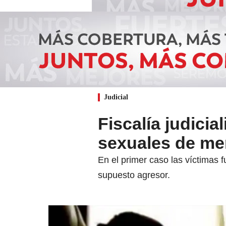
Judicial
Fiscalía judici
sexuales de m
En el primer caso las víctimas 
supuesto agresor.