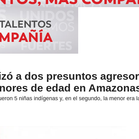
alizó a dos presuntos agreso
enores de edad en Amazona
fueron 5 niñas indígenas y, en el segundo, la menor era 