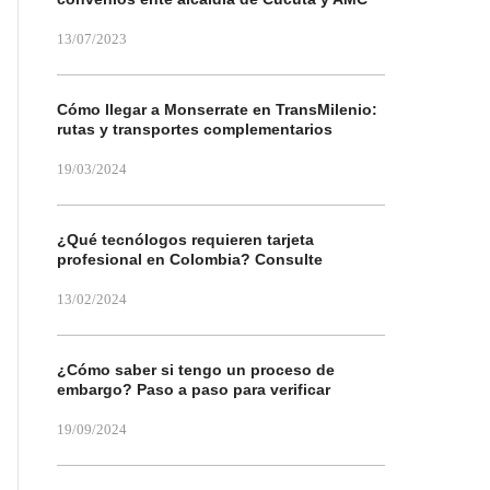
13/07/2023
Cómo llegar a Monserrate en TransMilenio:
rutas y transportes complementarios
19/03/2024
¿Qué tecnólogos requieren tarjeta
profesional en Colombia? Consulte
13/02/2024
¿Cómo saber si tengo un proceso de
embargo? Paso a paso para verificar
19/09/2024