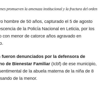
enes promueven la amenaza institucional y la fractura del orden
tro hombre de 50 años, capturado el 5 de agosto
scencia de la Policía Nacional en Leticia, por los
vo con menor de catorce años agravado en
o.
 fueron denunciados por la defensora de
ano de Bienestar Familiar
(Icbf) de ese municipio,
entimental de la abuela materna de la niña de 8
sando de la menor.