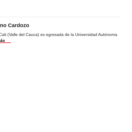
ino Cardozo
Cali (Valle del Cauca) es egresada de la Universidad Autónoma
más