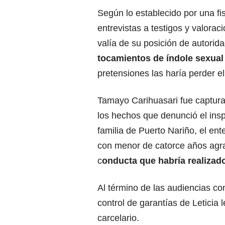
Según lo establecido por una fi
entrevistas a testigos y valora
valía de su posición de autorid
tocamientos de índole sexua
pretensiones las haría perder e
Tamayo Carihuasari fue captura
los hechos que denunció el insp
familia de Puerto Nariño, el ent
con menor de catorce años agr
c
onducta que habría realizad
Al término de las audiencias c
control de garantías de Letici
carcelario.