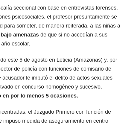
scalía seccional con base en entrevistas forenses,
ciones psicosociales, el profesor presuntamente se
ad para someter, de manera reiterada, a las niñas a
l bajo amenazas
de que si no accedían a sus
l año escolar.
do este 5 de agosto en Leticia (Amazonas) y, por
ector de policía con funciones de comisario de
e acusador le imputó el delito de actos sexuales
avado en concurso homogéneo y sucesivo,
o en por lo menos 5 ocasiones.
oncentradas, el Juzgado Primero con función de
a le impuso medida de aseguramiento en centro