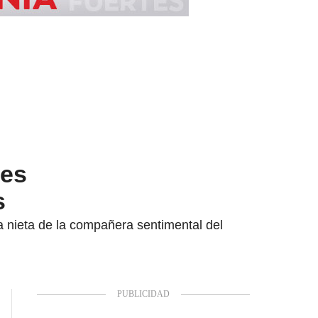
res
s
la nieta de la compañera sentimental del