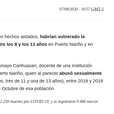
07/08/2020 - 16:57
GMT-5
en hechos aislados,
habrían vulnerado la
re los 8 y los 13 años
en Puerto Nariño y en
amayo Carihuasari, docente de una institución
erto Nariño, quien al parecer
abusó sexualmente
s, tres de 11 y una de 13 años), entre 2018 y 2019
 Octubre de esa población.
2.250 muertes por COVID-19; y se registraron 9.486 nuevos