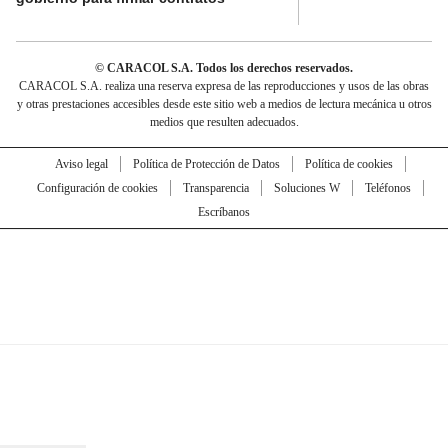
© CARACOL S.A. Todos los derechos reservados.
CARACOL S.A. realiza una reserva expresa de las reproducciones y usos de las obras
y otras prestaciones accesibles desde este sitio web a medios de lectura mecánica u otros
medios que resulten adecuados.
Aviso legal
Política de Protección de Datos
Política de cookies
Configuración de cookies
Transparencia
Soluciones W
Teléfonos
Escríbanos