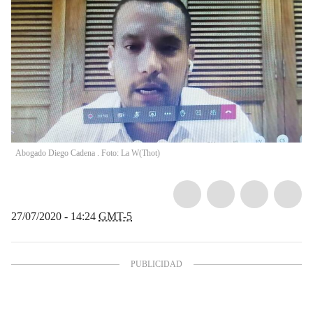
Abogado Diego Cadena . Foto: La W
(
Thot
)
27/07/2020 - 14:24
GMT-5