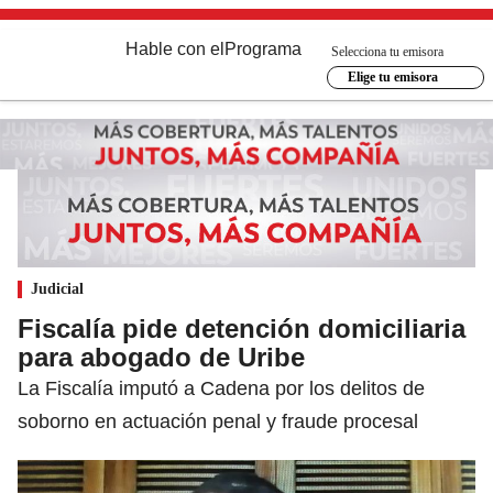
Hable con el
Programa
Selecciona tu emisora
Elige tu emisora
Judicial
Fiscalía pide detención domiciliaria
para abogado de Uribe
La Fiscalía imputó a Cadena por los delitos de
soborno en actuación penal y fraude procesal