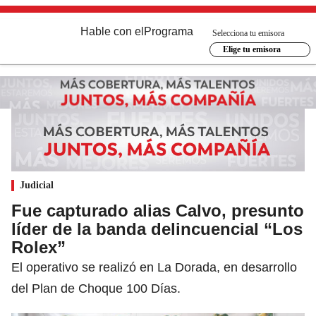
Hable con el
Programa
Selecciona tu emisora
Elige tu emisora
Judicial
Fue capturado alias Calvo, presunto
líder de la banda delincuencial “Los
Rolex”
El operativo se realizó en La Dorada, en desarrollo
del Plan de Choque 100 Días.