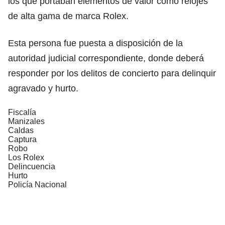
los que portaban elementos de valor como relojes
de alta gama de marca Rolex.
Esta persona fue puesta a disposición de la
autoridad judicial correspondiente, donde deberá
responder por los delitos de concierto para delinquir
agravado y hurto.
Fiscalía
Manizales
Caldas
Captura
Robo
Los Rolex
Delincuencia
Hurto
Policía Nacional