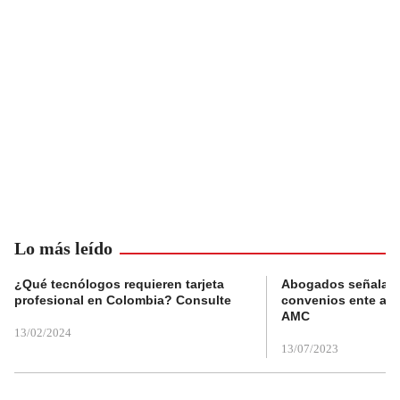
Lo más leído
¿Qué tecnólogos requieren tarjeta
Abogados señalan 
profesional en Colombia? Consulte
convenios ente alc
AMC
13/02/2024
13/07/2023