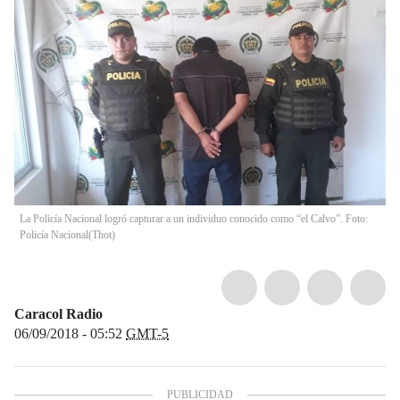
La Policía Nacional logró capturar a un individuo conocido como “el Calvo”. Foto:
Policía Nacional
(
Thot
)
Caracol Radio
06/09/2018 - 05:52
GMT-5