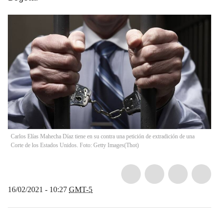
Carlos Elías Mahecha Díaz tiene en su contra una petición de extradición de una
Corte de los Estados Unidos. Foto: Getty Images
(
Thot
)
16/02/2021 - 10:27
GMT-5