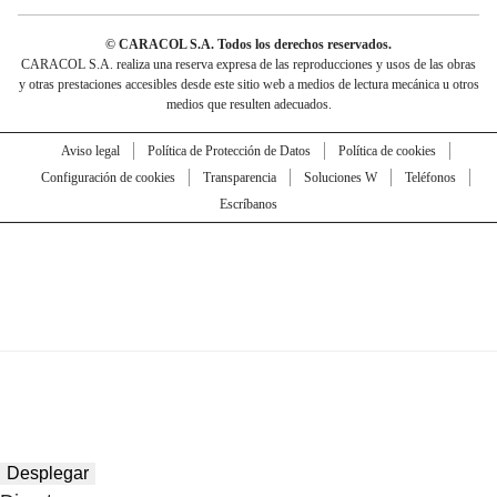
© CARACOL S.A. Todos los derechos reservados.
CARACOL S.A. realiza una reserva expresa de las reproducciones y usos de las obras
y otras prestaciones accesibles desde este sitio web a medios de lectura mecánica u otros
medios que resulten adecuados.
Aviso legal
Política de Protección de Datos
Política de cookies
Configuración de cookies
Transparencia
Soluciones W
Teléfonos
Escríbanos
Desplegar