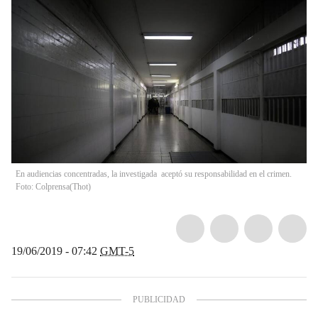
En audiencias concentradas, la investigada aceptó su responsabilidad en el crimen.
Foto: Colprensa
(
Thot
)
19/06/2019 - 07:42
GMT-5