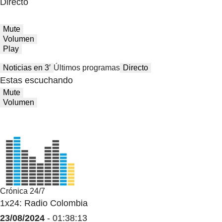
Directo
Mute
Volumen
Play
Noticias en 3′
Últimos programas
Directo
Estas escuchando
Mute
Volumen
Crónica 24/7
1x24: Radio Colombia
23/08/2024
- 01:38:13