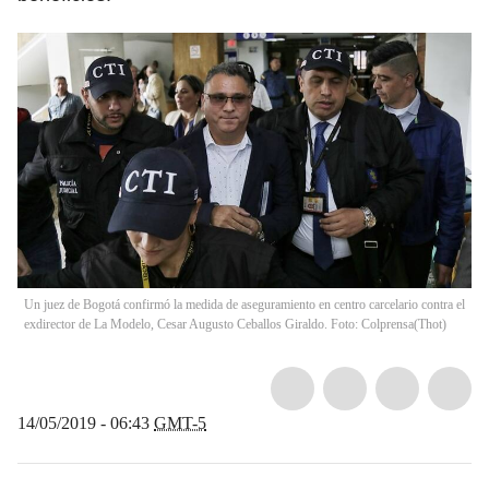
Un juez de Bogotá confirmó la medida de aseguramiento en centro carcelario contra el
exdirector de La Modelo, Cesar Augusto Ceballos Giraldo. Foto: Colprensa
(
Thot
)
14/05/2019 - 06:43
GMT-5