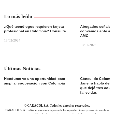
Lo más leído
¿Qué tecnólogos requieren tarjeta
Abogados señalan 
profesional en Colombia? Consulte
convenios ente alc
AMC
13/02/2024
13/07/2023
Últimas Noticias
Honduras ve una oportunidad para
Cónsul de Colombi
ampliar cooperación con Colombia
Janeiro habló del 
que dejó tres colo
fallecidas
© CARACOL S.A. Todos los derechos reservados.
CARACOL S.A. realiza una reserva expresa de las reproducciones y usos de las obras