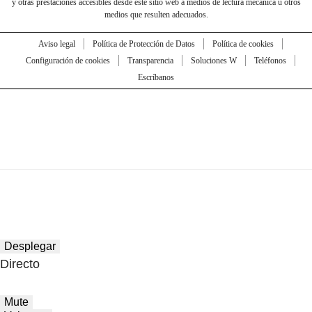
y otras prestaciones accesibles desde este sitio web a medios de lectura mecánica u otros
medios que resulten adecuados.
Aviso legal
Política de Protección de Datos
Política de cookies
Configuración de cookies
Transparencia
Soluciones W
Teléfonos
Escríbanos
Desplegar
Directo
Mute