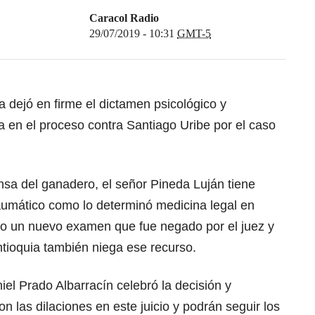
Caracol Radio
29/07/2019 - 10:31
GMT-5
a dejó en firme el dictamen psicológico y
 en el proceso contra Santiago Uribe por el caso
nsa del ganadero, el señor Pineda Luján tiene
raumático como lo determinó medicina legal en
ado un nuevo examen que fue negado por el juez y
ntioquia también niega ese recurso.
iel Prado Albarracín celebró la decisión y
n las dilaciones en este juicio y podrán seguir los