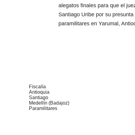
alegatos finales para que el jue
Santiago Uribe por su presunta 
paramilitares en Yarumal, Antio
Fiscalía
Antioquia
Santiago
Medellín (Badajoz)
Paramilitares