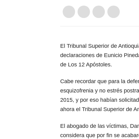
El Tribunal Superior de Antioqui
declaraciones de Eunicio Pineda
de Los 12 Apóstoles.
Cabe recordar que para la defe
esquizofrenia y no estrés post
2015, y por eso habían solicit
ahora el Tribunal Superior de A
El abogado de las víctimas, Dan
considera que por fin se acabaro