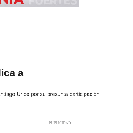
ica a
Santiago Uribe por su presunta participación