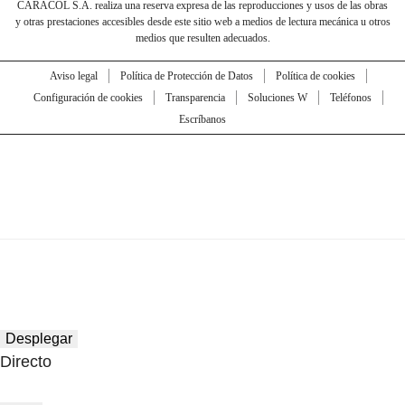
CARACOL S.A. realiza una reserva expresa de las reproducciones y usos de las obras
y otras prestaciones accesibles desde este sitio web a medios de lectura mecánica u otros
medios que resulten adecuados.
Aviso legal
Política de Protección de Datos
Política de cookies
Configuración de cookies
Transparencia
Soluciones W
Teléfonos
Escríbanos
Desplegar
Directo