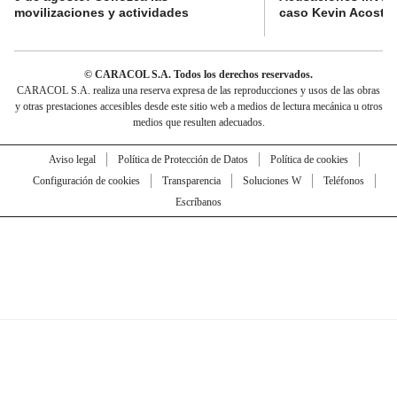
movilizaciones y actividades
caso Kevin Acosta
© CARACOL S.A. Todos los derechos reservados.
CARACOL S.A. realiza una reserva expresa de las reproducciones y usos de las obras
y otras prestaciones accesibles desde este sitio web a medios de lectura mecánica u otros
medios que resulten adecuados.
Aviso legal
Política de Protección de Datos
Política de cookies
Configuración de cookies
Transparencia
Soluciones W
Teléfonos
Escríbanos