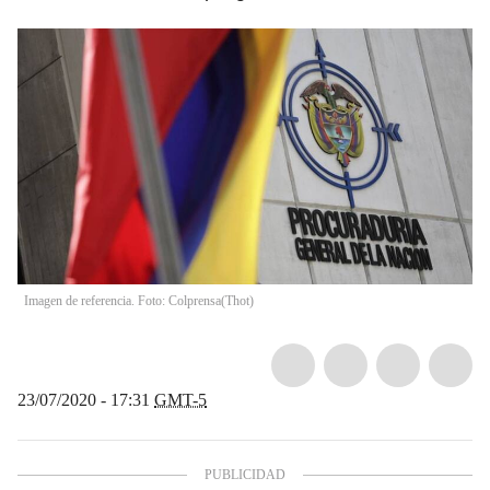
Imagen de referencia. Foto: Colprensa
(
Thot
)
23/07/2020 - 17:31
GMT-5