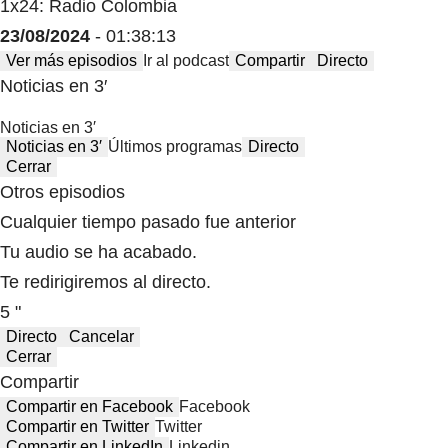
1x24: Radio Colombia
23/08/2024
- 01:38:13
Ver más episodios
Ir al podcast
Compartir
Directo
Noticias en 3′
Noticias en 3′
Noticias en 3′
Últimos programas
Directo
Cerrar
Otros episodios
Cualquier tiempo pasado fue anterior
Tu audio se ha acabado.
Te redirigiremos al directo.
5 "
Directo
Cancelar
Cerrar
Compartir
Compartir en Facebook
Facebook
Compartir en Twitter
Twitter
Compartir en LinkedIn
Linkedin