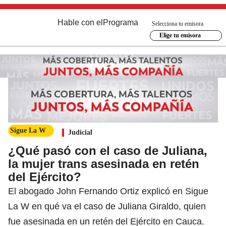
Hable con el
Programa
Selecciona tu emisora
Elige tu emisora
Sigue La W
Judicial
¿Qué pasó con el caso de Juliana,
la mujer trans asesinada en retén
del Ejército?
El abogado John Fernando Ortiz explicó en Sigue
La W en qué va el caso de Juliana Giraldo, quien
fue asesinada en un retén del Ejército en Cauca.