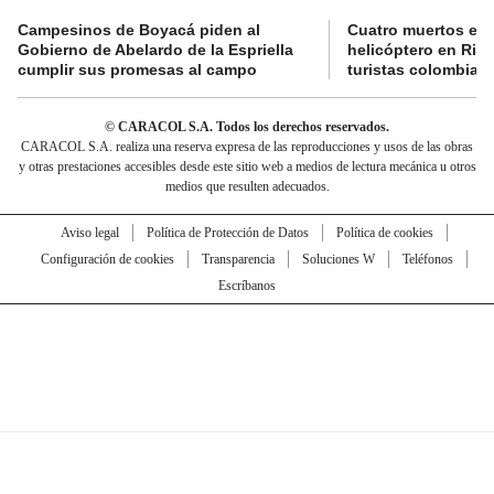
Campesinos de Boyacá piden al
Cuatro muertos en 
Gobierno de Abelardo de la Espriella
helicóptero en Rio,
cumplir sus promesas al campo
turistas colombian
© CARACOL S.A. Todos los derechos reservados.
CARACOL S.A. realiza una reserva expresa de las reproducciones y usos de las obras
y otras prestaciones accesibles desde este sitio web a medios de lectura mecánica u otros
medios que resulten adecuados.
Aviso legal
Política de Protección de Datos
Política de cookies
Configuración de cookies
Transparencia
Soluciones W
Teléfonos
Escríbanos