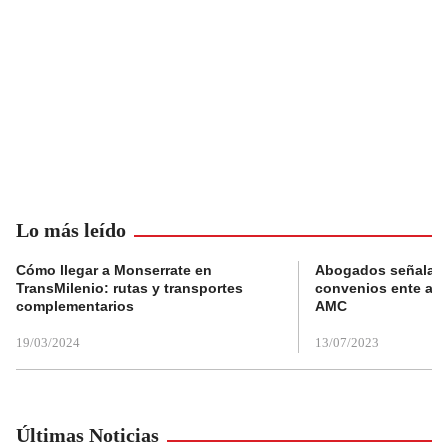
Lo más leído
Cómo llegar a Monserrate en
Abogados señalan 
TransMilenio: rutas y transportes
convenios ente alc
complementarios
AMC
19/03/2024
13/07/2023
Últimas Noticias