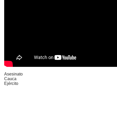
Asesinato
Cauca
Ejército