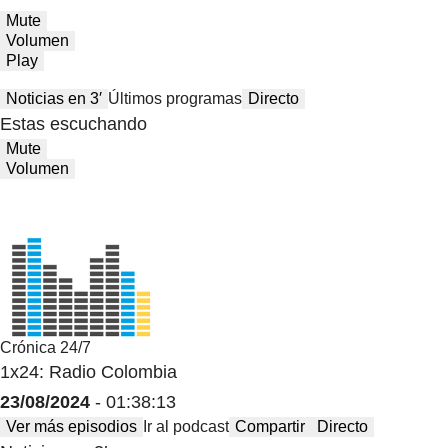
Mute
Volumen
Play
Noticias en 3′
Últimos programas
Directo
Estas escuchando
Mute
Volumen
Crónica 24/7
1x24: Radio Colombia
23/08/2024
- 01:38:13
Ver más episodios
Ir al podcast
Compartir
Directo