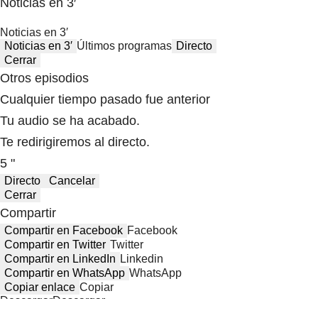
Noticias en 3′
Noticias en 3′
Noticias en 3′
Últimos programas
Directo
Cerrar
Otros episodios
Cualquier tiempo pasado fue anterior
Tu audio se ha acabado.
Te redirigiremos al directo.
5 "
Directo
Cancelar
Cerrar
Compartir
Compartir en Facebook
Facebook
Compartir en Twitter
Twitter
Compartir en LinkedIn
Linkedin
Compartir en WhatsApp
WhatsApp
Copiar enlace
Copiar
Descargar
Descargar
Compartir desde el minuto:
00:00