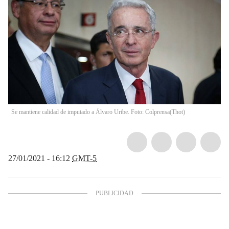
Se mantiene calidad de imputado a Álvaro Uribe. Foto: Colprensa
(
Thot
)
27/01/2021 - 16:12
GMT-5