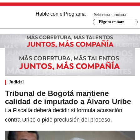
Hable con el
Programa
Selecciona tu emisora
Elige tu emisora
Judicial
Tribunal de Bogotá mantiene
calidad de imputado a Álvaro Uribe
La Fiscalía deberá decidir si formula acusación
contra Uribe o pide preclusión del proceso.