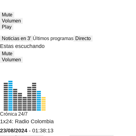
Mute
Volumen
Play
Noticias en 3′
Últimos programas
Directo
Estas escuchando
Mute
Volumen
Crónica 24/7
1x24: Radio Colombia
23/08/2024
- 01:38:13