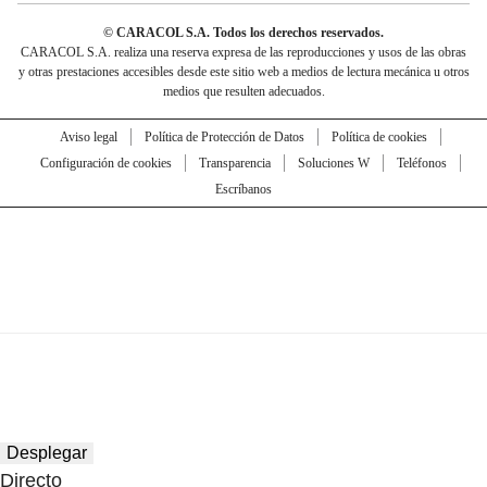
© CARACOL S.A. Todos los derechos reservados.
CARACOL S.A. realiza una reserva expresa de las reproducciones y usos de las obras
y otras prestaciones accesibles desde este sitio web a medios de lectura mecánica u otros
medios que resulten adecuados.
Aviso legal
Política de Protección de Datos
Política de cookies
Configuración de cookies
Transparencia
Soluciones W
Teléfonos
Escríbanos
Desplegar
Directo