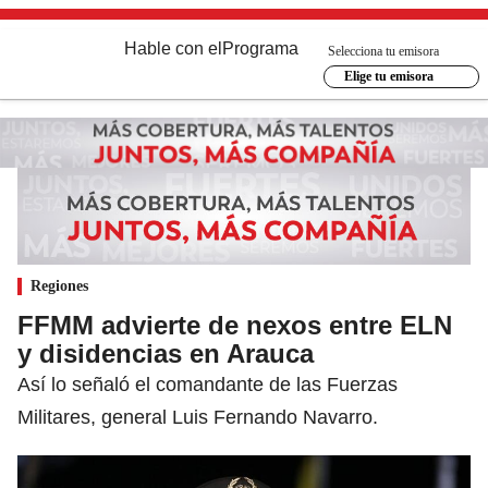
Hable con el
Programa
Selecciona tu emisora
Elige tu emisora
Regiones
FFMM advierte de nexos entre ELN
y disidencias en Arauca
Así lo señaló el comandante de las Fuerzas
Militares, general Luis Fernando Navarro.