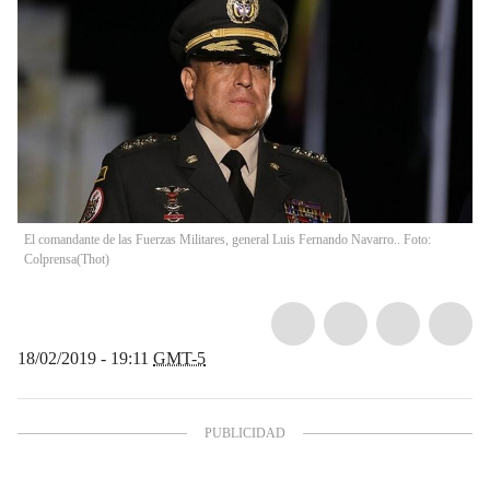
El comandante de las Fuerzas Militares, general Luis Fernando Navarro.. Foto:
Colprensa
(
Thot
)
18/02/2019 - 19:11
GMT-5