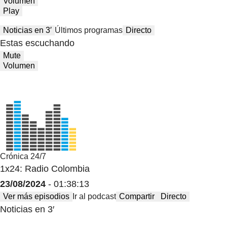
Volumen
Play
Noticias en 3′
Últimos programas
Directo
Estas escuchando
Mute
Volumen
Crónica 24/7
1x24: Radio Colombia
23/08/2024
- 01:38:13
Ver más episodios
Ir al podcast
Compartir
Directo
Noticias en 3′