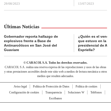
29/08/2023
13/07/2023
Últimas Noticias
Gobernador reporta hallazgo de
¿Quién es el vende
explosivos frente a Base de
que estuvo en la p
Antinarcóticos en San José del
presidencial de Abe
Guaviare
Espriella?
© CARACOL S.A. Todos los derechos reservados.
CARACOL S.A. realiza una reserva expresa de las reproducciones y usos de las obras
y otras prestaciones accesibles desde este sitio web a medios de lectura mecánica u otros
medios que resulten adecuados.
Aviso legal
Política de Protección de Datos
Política de cookies
Configuración de cookies
Transparencia
Soluciones W
Teléfonos
Escríbanos