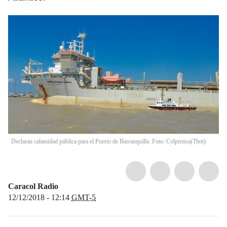
Declaran calamidad pública para el Puerto de Barranquilla. Foto: Colprensa
(
Thot
)
Caracol Radio
12/12/2018 - 12:14
GMT-5