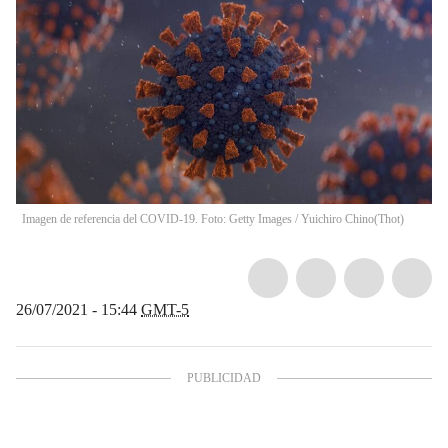
Imagen de referencia del COVID-19. Foto: Getty Images / Yuichiro Chino
(
Thot
)
26/07/2021 - 15:44
GMT-5