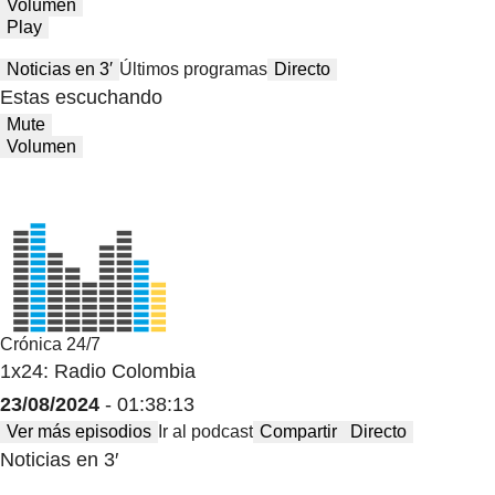
Volumen
Play
Noticias en 3′
Últimos programas
Directo
Estas escuchando
Mute
Volumen
Crónica 24/7
1x24: Radio Colombia
23/08/2024
- 01:38:13
Ver más episodios
Ir al podcast
Compartir
Directo
Noticias en 3′