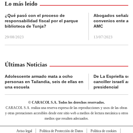
Lo más leído
¿Qué pasó con el proceso de
Abogados señalan 
responsabilidad fiscal por el parque
convenios ente alc
biblioteca de Tunja?
AMC
29/08/2023
13/07/2023
Últimas Noticias
Adolescente armado mata a ocho
De La Espriella se 
personas en Tailandia, seis de ellas en
canciller israelí a
una escuela
presidencial
© CARACOL S.A. Todos los derechos reservados.
CARACOL S.A. realiza una reserva expresa de las reproducciones y usos de las obras
y otras prestaciones accesibles desde este sitio web a medios de lectura mecánica u otros
medios que resulten adecuados.
Aviso legal
Política de Protección de Datos
Política de cookies