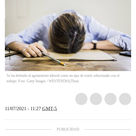
Se ha definido al agotamiento laboral como un tipo de estrés relacionado con el
trabajo. Foto: Getty Images / WESTEND61
(
Thot
)
11/07/2021 - 11:27
GMT-5