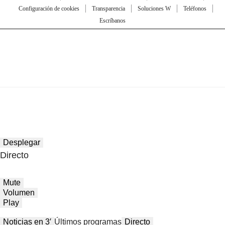
Configuración de cookies
Transparencia
Soluciones W
Teléfonos
Escríbanos
Desplegar
Directo
Mute
Volumen
Play
Noticias en 3′
Últimos programas
Directo