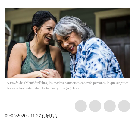
A través de #MamáSinFiltro, las madres comparten con más personas lo que significa
la verdadera maternidad. Foto: Getty Images
(
Thot
)
09/05/2020 - 11:27
GMT-5