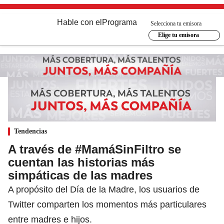
Hable con el
Programa
Selecciona tu emisora
Elige tu emisora
Tendencias
A través de #MamáSinFiltro se
cuentan las historias más
simpáticas de las madres
A propósito del Día de la Madre, los usuarios de
Twitter comparten los momentos más particulares
entre madres e hijos.