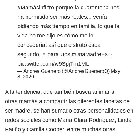
#Mamásinfiltro
porque la cuarentena nos
ha permitido ser más reales... venía
pidiendo más tiempo en familia, lo que la
vida no me dijo es cómo me lo
concedería; así que disfruto cada
segundo. Y para Uds
#UnaMadreEs
?
pic.twitter.com/w9SpjTm1ML
— Andrea Guerrero (@AndreaGuerreroQ)
May
8, 2020
A la tendencia, que también busca animar al
otras mamás a compartir las diferentes facetas de
ser madre, se han sumado otras personalidades en
redes sociales como María Clara Rodríguez, Linda
Patiño y Camila Cooper, entre muchas otras.