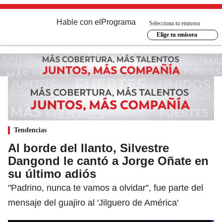
Hable con el
Programa
Selecciona tu emisora
Elige tu emisora
Tendencias
Al borde del llanto, Silvestre
Dangond le cantó a Jorge Oñate en
su último adiós
"Padrino, nunca te vamos a olvidar", fue parte del
mensaje del guajiro al 'Jilguero de América'