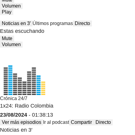
Volumen
Play
Noticias en 3′
Últimos programas
Directo
Estas escuchando
Mute
Volumen
Crónica 24/7
1x24: Radio Colombia
23/08/2024
- 01:38:13
Ver más episodios
Ir al podcast
Compartir
Directo
Noticias en 3′