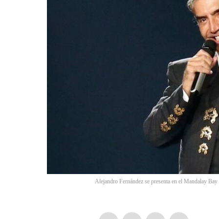
Alejandro Fernández se presenta en el Mandalay Bay