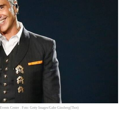
 Events Center . Foto: Getty Images/Gabe Ginsberg
(
Thot
)