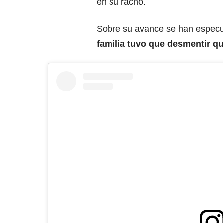
en su racho.
Sobre su avance se han especu
familia tuvo que desmentir qu