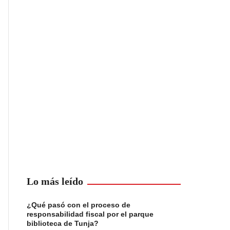
Lo más leído
¿Qué pasó con el proceso de
responsabilidad fiscal por el parque
biblioteca de Tunja?