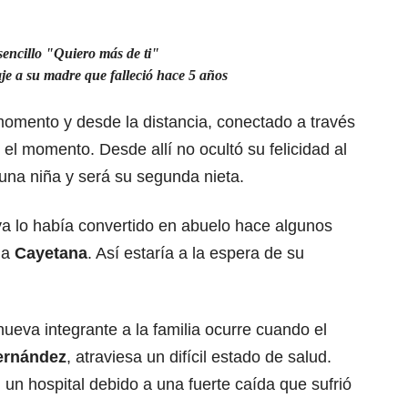
encillo "Quiero más de ti"
e a su madre que falleció hace 5 años
momento y desde la distancia, conectado a través
el momento. Desde allí no ocultó su felicidad al
una niña y será su segunda nieta.
 ya lo había convertido en abuelo hace algunos
da
Cayetana
. Así estaría a la espera de su
nueva integrante a la familia ocurre cuando el
ernández
, atraviesa un difícil estado de salud.
un hospital debido a una fuerte caída que sufrió