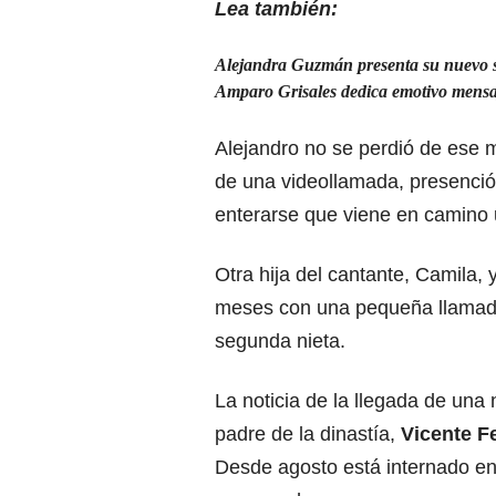
Lea también:
Alejandra Guzmán presenta su nuevo s
Amparo Grisales dedica emotivo mensaj
Alejandro no se perdió de ese 
de una videollamada, presenció 
enterarse que viene en camino 
Otra hija del cantante, Camila,
meses con una pequeña llama
segunda nieta.
La noticia de la llegada de una 
padre de la dinastía,
Vicente F
Desde agosto está internado en 