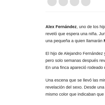
Alex Fernández
, uno de los h
reveló que espera una niña. Ju
una pequeña a quien llamarán
El hijo de Alejandro Fernández 
pero solo semanas después rev
En una finca apareció rodeado d
Una escena que se llevó las mira
revelación del sexo. Desde una
mismo color que indicaban que