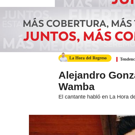
La Hora del Regreso
Tendenc
Alejandro Gonzá
Wamba
El cantante habló en La Hora de