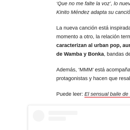
‘Que no me falte la voz’, lo nu
Kinito Méndez adapta su canci
La nueva canción está inspirad
momento a otro, la relación ter
caracterizan al urban pop, a
de Wamba y Bonka
, bandas de
Además, ‘MMM’ está acompañado
protagonistas y hacen que resal
Puede leer:
El sensual baile de