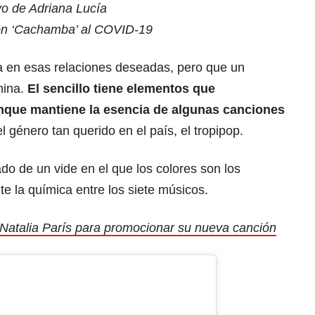
evo de Adriana Lucía
ón ‘Cachamba’ al COVID-19
a en esas relaciones deseadas, pero que un
mina.
El sencillo tiene elementos que
unque mantiene la esencia de algunas canciones
l género tan querido en el país, el tropipop.
 de un vide en el que los colores son los
te la química entre los siete músicos.
 Natalia París para promocionar su nueva canción