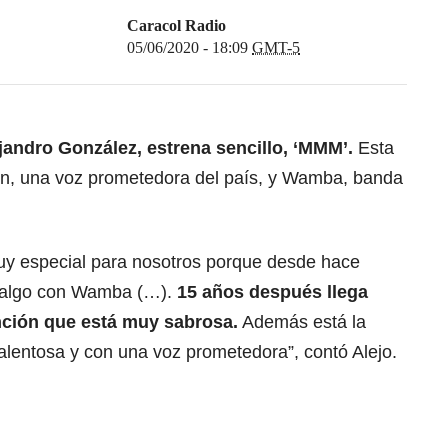
Caracol Radio
05/06/2020 - 18:09
GMT-5
jandro González, estrena sencillo, ‘MMM’.
Esta
on, una voz prometedora del país, y Wamba, banda
uy especial para nosotros porque desde hace
 algo con Wamba (…).
15 años después llega
nción que está muy sabrosa.
Además está la
alentosa y con una voz prometedora”, contó Alejo.