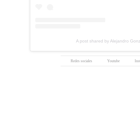
A post shared by Alejandro Gonz
Redes sociales
Youtube
Ins