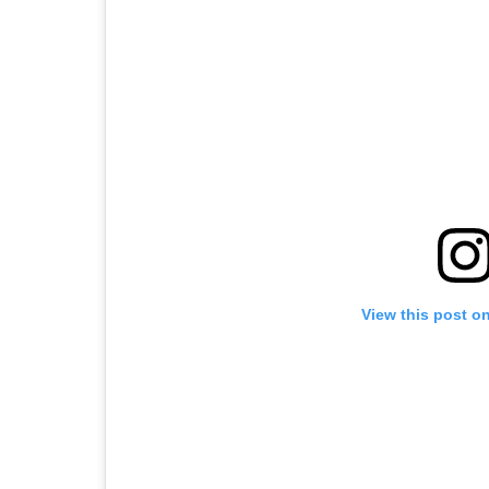
View this post o