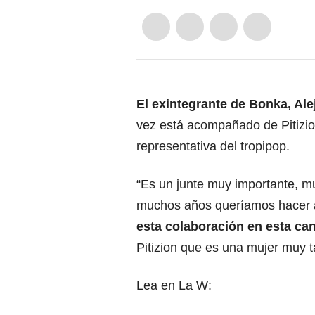
El exintegrante de Bonka, Ale
vez está acompañado de Pitizi
representativa del tropipop.
“Es un junte muy importante, m
muchos años queríamos hacer
esta colaboración en esta ca
Pitizion que es una mujer muy t
Lea en La W: