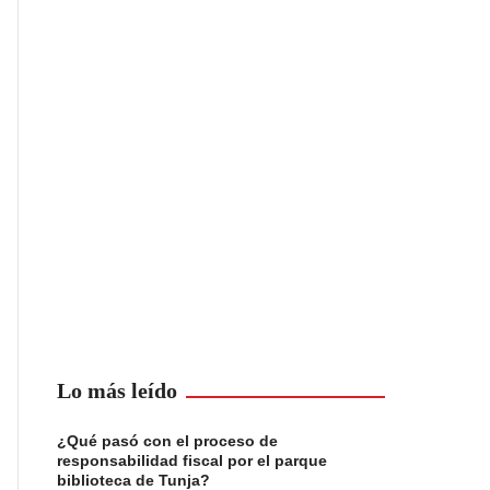
Lo más leído
¿Qué pasó con el proceso de
responsabilidad fiscal por el parque
biblioteca de Tunja?