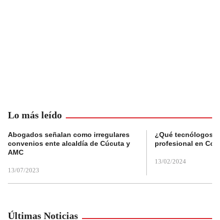
Lo más leído
Abogados señalan como irregulares
¿Qué tecnólogos re
convenios ente alcaldía de Cúcuta y
profesional en Col
AMC
13/02/2024
13/07/2023
Últimas Noticias