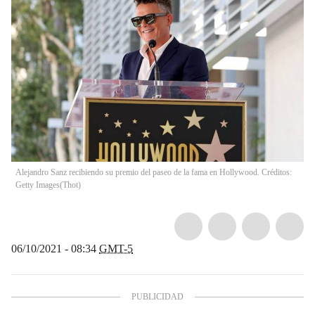
Alejandro Sanz recibiendo su premio del paseo de la fama en Hollywood. Créditos:
Getty Images
(
Thot
)
06/10/2021 - 08:34
GMT-5