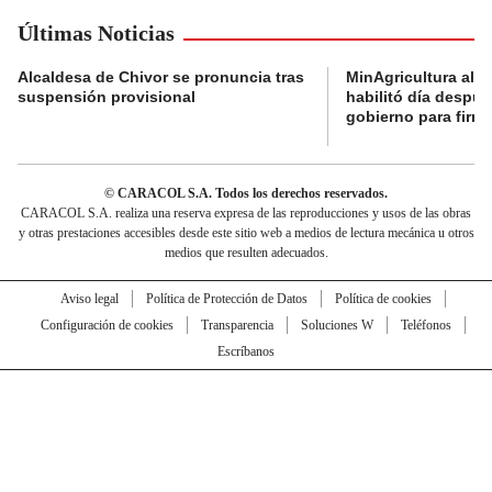
Últimas Noticias
Alcaldesa de Chivor se pronuncia tras
MinAgricultura aler
suspensión provisional
habilitó día despú
gobierno para firma
© CARACOL S.A. Todos los derechos reservados.
CARACOL S.A. realiza una reserva expresa de las reproducciones y usos de las obras
y otras prestaciones accesibles desde este sitio web a medios de lectura mecánica u otros
medios que resulten adecuados.
Aviso legal
Política de Protección de Datos
Política de cookies
Configuración de cookies
Transparencia
Soluciones W
Teléfonos
Escríbanos