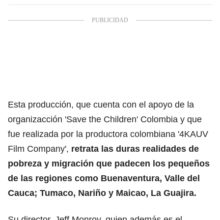
Esta producción, que cuenta con el apoyo de la
organizacción 'Save the Children' Colombia y que
fue realizada por la productora colombiana '4KAUV
Film Company',
retrata las duras realidades de
pobreza y migración que padecen los pequeños
de las regiones como Buenaventura, Valle del
Cauca; Tumaco, Nariño y Maicao, La Guajira.
Su director, Jeff Monroy, quien además es el