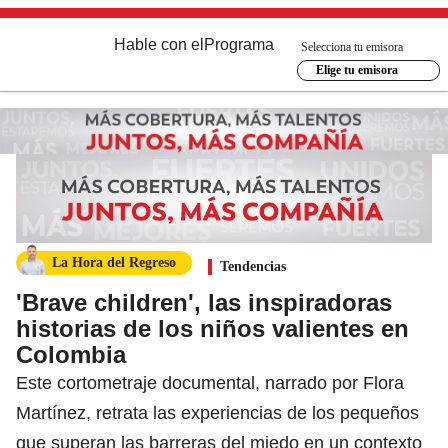
Hable con el
Programa
Selecciona tu emisora
Elige tu emisora
La Hora del Regreso
Tendencias
'Brave children', las inspiradoras
historias de los niños valientes en
Colombia
Este cortometraje documental, narrado por Flora
Martínez, retrata las experiencias de los pequeños
que superan las barreras del miedo en un contexto