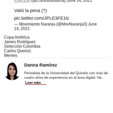
🇨🇴🇮🇸 (@ContraGodarria)
June 14, 2021
Valió la pena (?)
pic.twitter.com/JPLE3FE1lc
— Movimiento Naranja (@MovNaranja3)
June
14, 2021
Copa América
James Rodríguez
Selección Colombia
Carlos Queiroz
Memes
Danna Ramírez
Periodista de la Universidad del Quindío con más de
cuatro años de experiencia en al área digital. He
...
Leer más