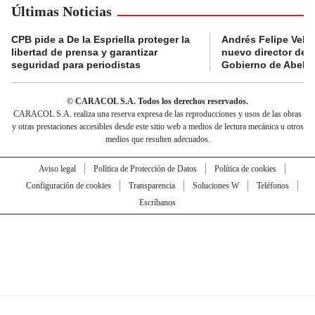
Últimas Noticias
CPB pide a De la Espriella proteger la
Andrés Felipe Velás
libertad de prensa y garantizar
nuevo director de l
seguridad para periodistas
Gobierno de Abelard
© CARACOL S.A. Todos los derechos reservados.
CARACOL S.A. realiza una reserva expresa de las reproducciones y usos de las obras
y otras prestaciones accesibles desde este sitio web a medios de lectura mecánica u otros
medios que resulten adecuados.
Aviso legal
Política de Protección de Datos
Política de cookies
Configuración de cookies
Transparencia
Soluciones W
Teléfonos
Escríbanos