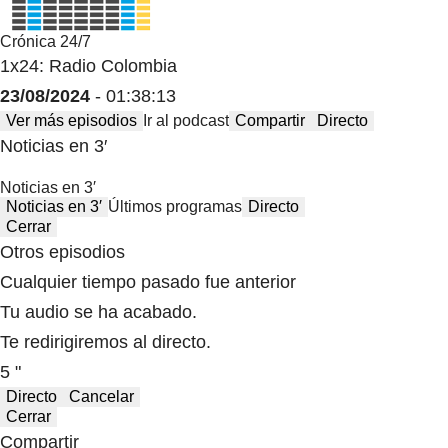
Crónica 24/7
1x24: Radio Colombia
23/08/2024
- 01:38:13
Ver más episodios
Ir al podcast
Compartir
Directo
Noticias en 3′
Noticias en 3′
Noticias en 3′
Últimos programas
Directo
Cerrar
Otros episodios
Cualquier tiempo pasado fue anterior
Tu audio se ha acabado.
Te redirigiremos al directo.
5 "
Directo
Cancelar
Cerrar
Compartir