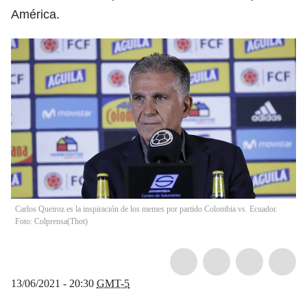
América.
Carlos Queiroz es la inspiración de los memes por partido Colombia vs. Ecuador.
Foto: Colprensa
(
Thot
)
13/06/2021 - 20:30
GMT-5