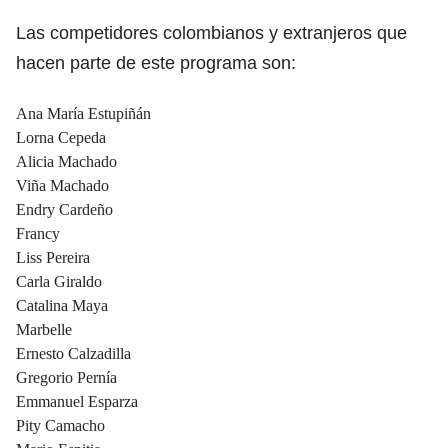
Las competidores colombianos y extranjeros que
hacen parte de este programa son:
Ana María Estupiñán
Lorna Cepeda
Alicia Machado
Viña Machado
Endry Cardeño
Francy
Liss Pereira
Carla Giraldo
Catalina Maya
Marbelle
Ernesto Calzadilla
Gregorio Pernía
Emmanuel Esparza
Pity Camacho