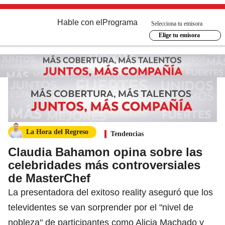
Hable con el
Programa
Selecciona tu emisora
Elige tu emisora
La Hora del Regreso
Tendencias
Claudia Bahamon opina sobre las
celebridades más controversiales
de MasterChef
La presentadora del exitoso reality aseguró que los
televidentes se van sorprender por el "nivel de
nobleza" de participantes como Alicia Machado y