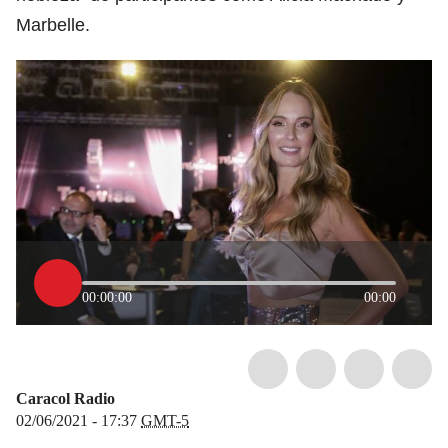
Marbelle.
00:00:00
00:00
Caracol Radio
02/06/2021 - 17:37
GMT-5