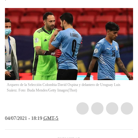
Arquero de la Selección Colombia David Ospina y delantero de Uruguay Luis
Suárez. Foto: Buda Mendes/Getty Images
(
Thot
)
04/07/2021 - 18:19
GMT-5