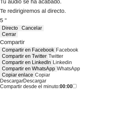
Tu audio se ha acabado.
Te redirigiremos al directo.
5 "
Directo
Cancelar
Cerrar
Compartir
Compartir en Facebook
Facebook
Compartir en Twitter
Twitter
Compartir en LinkedIn
Linkedin
Compartir en WhatsApp
WhatsApp
Copiar enlace
Copiar
Descargar
Descargar
Compartir desde el minuto:
00:00