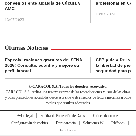
convenios ente alcaldía de Cúcuta y
profesional en Col
AMC
13/02/2024
13/07/2023
Últimas Noticias
Especializaciones gratuitas del SENA
CPB pide a De la Es
2026: Consulte, estudie y mejore su
la libertad de prens
perfil laboral
seguridad para per
© CARACOL S.A. Todos los derechos reservados.
CARACOL S.A. realiza una reserva expresa de las reproducciones y usos de las obras
y otras prestaciones accesibles desde este sitio web a medios de lectura mecánica u otros
medios que resulten adecuados.
Aviso legal
Política de Protección de Datos
Política de cookies
Configuración de cookies
Transparencia
Soluciones W
Teléfonos
Escríbanos