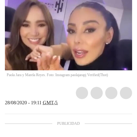
Paola Jara y Marela Reyes. Foto: Instagram paolajarapj Verified
(
Thot
)
28/08/2020 - 19:11
GMT-5