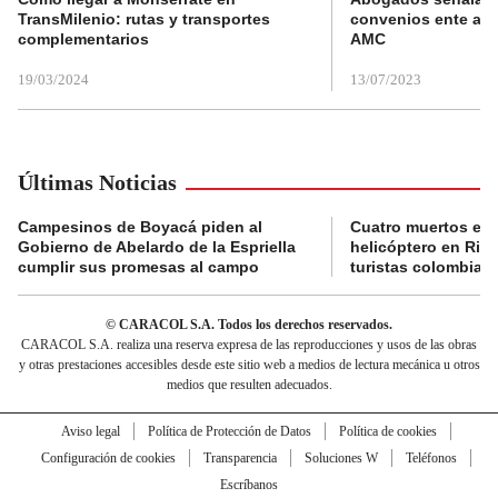
TransMilenio: rutas y transportes
convenios ente alc
complementarios
AMC
19/03/2024
13/07/2023
Últimas Noticias
Campesinos de Boyacá piden al
Cuatro muertos en 
Gobierno de Abelardo de la Espriella
helicóptero en Rio,
cumplir sus promesas al campo
turistas colombian
© CARACOL S.A. Todos los derechos reservados.
CARACOL S.A. realiza una reserva expresa de las reproducciones y usos de las obras
y otras prestaciones accesibles desde este sitio web a medios de lectura mecánica u otros
medios que resulten adecuados.
Aviso legal
Política de Protección de Datos
Política de cookies
Configuración de cookies
Transparencia
Soluciones W
Teléfonos
Escríbanos