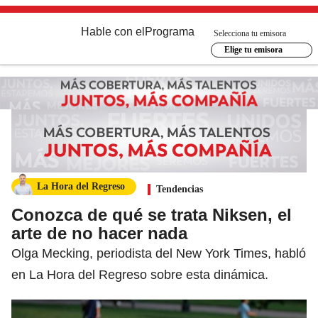
Hable con el
Programa
Selecciona tu emisora
Elige tu emisora
La Hora del Regreso
Tendencias
Conozca de qué se trata Niksen, el
arte de no hacer nada
Olga Mecking, periodista del New York Times, habló
en La Hora del Regreso sobre esta dinámica.