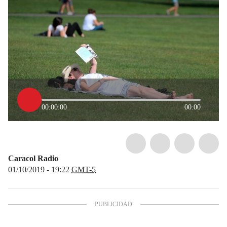
00:00:00
00:00
Caracol Radio
01/10/2019 - 19:22
GMT-5