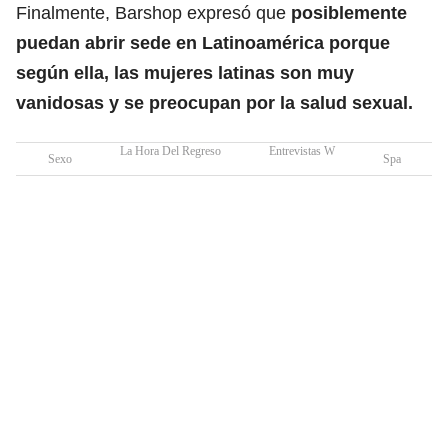
Finalmente, Barshop expresó que
posiblemente
puedan abrir sede en Latinoamérica porque
según ella, las mujeres latinas son muy
vanidosas y se preocupan por la salud sexual.
La Hora Del Regreso
Entrevistas W
Sexo
Spa