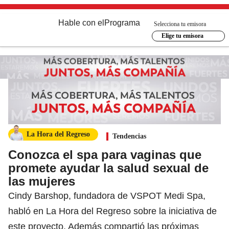
Hable con el
Programa
Selecciona tu emisora
Elige tu emisora
La Hora del Regreso
Tendencias
Conozca el spa para vaginas que
promete ayudar la salud sexual de
las mujeres
Cindy Barshop, fundadora de VSPOT Medi Spa,
habló en La Hora del Regreso sobre la iniciativa de
este proyecto. Además compartió las próximas