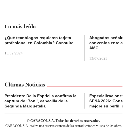
Lo más leído
¿Qué tecnólogos requieren tarjeta
Abogados señalan 
profesional en Colombia? Consulte
convenios ente alc
AMC
13/02/2024
13/07/2023
Últimas Noticias
Presidente De la Espriella confirma la
Especializaciones g
captura de ‘Boni’, cabecilla de la
SENA 2026: Consult
Segunda Marquetalia
mejore su perfil lab
© CARACOL S.A. Todos los derechos reservados.
CARACOL S.A. realiza una reserva expresa de las reproducciones y usos de las obras