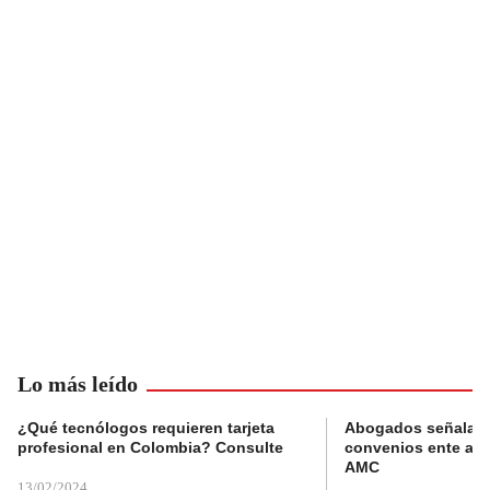
Lo más leído
¿Qué tecnólogos requieren tarjeta
Abogados señalan 
profesional en Colombia? Consulte
convenios ente alc
AMC
13/02/2024