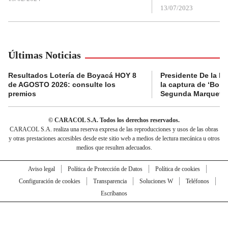
13/07/2023
Últimas Noticias
Resultados Lotería de Boyacá HOY 8
Presidente De la Es
de AGOSTO 2026: consulte los
la captura de ‘Boni’
premios
Segunda Marquetal
© CARACOL S.A. Todos los derechos reservados.
CARACOL S.A. realiza una reserva expresa de las reproducciones y usos de las obras
y otras prestaciones accesibles desde este sitio web a medios de lectura mecánica u otros
medios que resulten adecuados.
Aviso legal
Política de Protección de Datos
Política de cookies
Configuración de cookies
Transparencia
Soluciones W
Teléfonos
Escríbanos