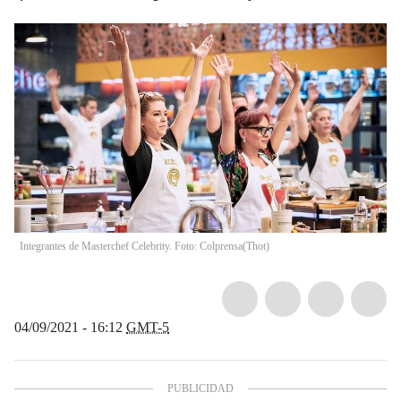
Integrantes de Masterchef Celebrity. Foto: Colprensa
(
Thot
)
04/09/2021 - 16:12
GMT-5