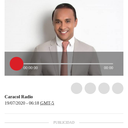
00:00:00
00:00
Caracol Radio
19/07/2020 - 06:18
GMT-5