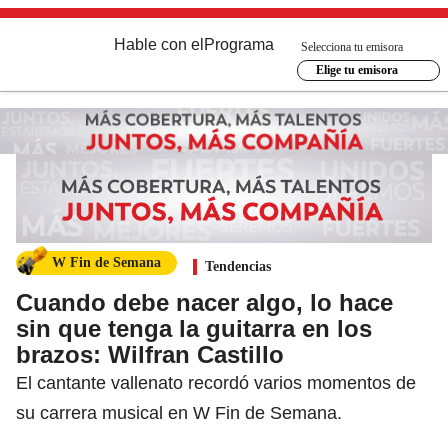
Hable con el
Programa
Selecciona tu emisora
Elige tu emisora
W Fin de Semana
Tendencias
Cuando debe nacer algo, lo hace
sin que tenga la guitarra en los
brazos: Wilfran Castillo
El cantante vallenato recordó varios momentos de
su carrera musical en W Fin de Semana.