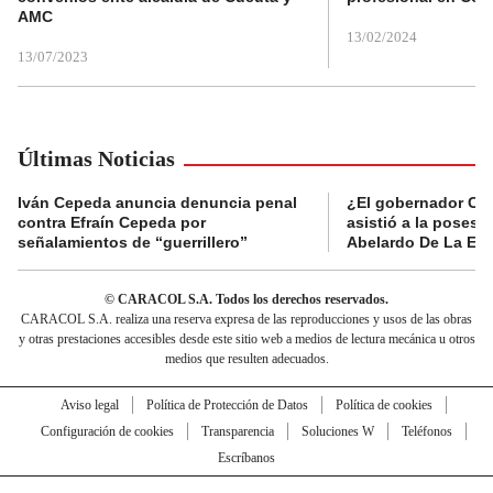
AMC
13/02/2024
13/07/2023
Últimas Noticias
Iván Cepeda anuncia denuncia penal
¿El gobernador Ca
contra Efraín Cepeda por
asistió a la posesi
señalamientos de “guerrillero”
Abelardo De La Esp
© CARACOL S.A. Todos los derechos reservados.
CARACOL S.A. realiza una reserva expresa de las reproducciones y usos de las obras
y otras prestaciones accesibles desde este sitio web a medios de lectura mecánica u otros
medios que resulten adecuados.
Aviso legal
Política de Protección de Datos
Política de cookies
Configuración de cookies
Transparencia
Soluciones W
Teléfonos
Escríbanos