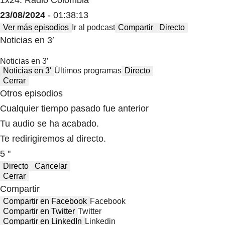
1x24: Radio Colombia
23/08/2024
- 01:38:13
Ver más episodios
Ir al podcast
Compartir
Directo
Noticias en 3′
Noticias en 3′
Noticias en 3′
Últimos programas
Directo
Cerrar
Otros episodios
Cualquier tiempo pasado fue anterior
Tu audio se ha acabado.
Te redirigiremos al directo.
5 "
Directo
Cancelar
Cerrar
Compartir
Compartir en Facebook
Facebook
Compartir en Twitter
Twitter
Compartir en LinkedIn
Linkedin