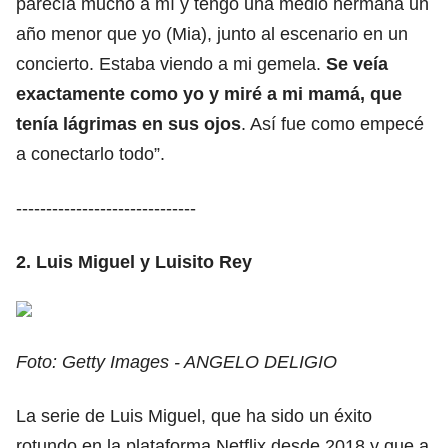
parecía mucho a mí y tengo una medio hermana un
año menor que yo (Mia), junto al escenario en un
concierto. Estaba viendo a mi gemela.
Se veía
exactamente como yo y miré a mi mamá, que
tenía lágrimas en sus ojos
. Así fue como empecé
a conectarlo todo”.
------------------------------
2. Luis Miguel y Luisito Rey
Foto: Getty Images - ANGELO DELIGIO
La serie de Luis Miguel, que ha sido un éxito
rotundo en la plataforma Netflix desde 2018 y que a