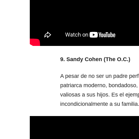
9. Sandy Cohen (The O.C.)
A pesar de no ser un padre per
patriarca moderno, bondadoso, r
valiosas a sus hijos. Es el ejem
incondicionalmente a su familia