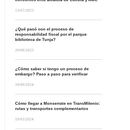
13/07/2023
¿Qué pasó con el proceso de
responsabilidad fiscal por el parque
biblioteca de Tunja?
29/08/2023
¿Cómo saber si tengo un proceso de
embargo? Paso a paso para verificar
19/09/2024
Cómo llegar a Monserrate en TransMilenio:
rutas y transportes complementarios
19/03/2024