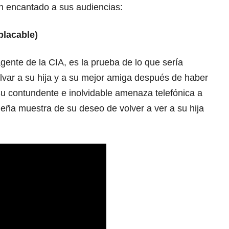
n encantado a sus audiencias:
placable)
gente de la CIA, es la prueba de lo que sería
lvar a su hija y a su mejor amiga después de haber
u contundente e inolvidable amenaza telefónica a
eña muestra de su deseo de volver a ver a su hija