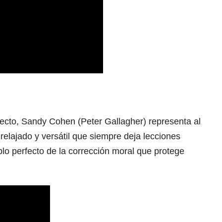
fecto, Sandy Cohen (Peter Gallagher) representa al
elajado y versátil que siempre deja lecciones
plo perfecto de la corrección moral que protege
.