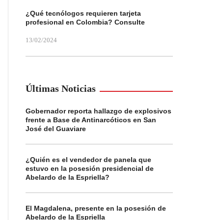
¿Qué tecnólogos requieren tarjeta
profesional en Colombia? Consulte
13/02/2024
Últimas Noticias
Gobernador reporta hallazgo de explosivos
frente a Base de Antinarcóticos en San
José del Guaviare
¿Quién es el vendedor de panela que
estuvo en la posesión presidencial de
Abelardo de la Espriella?
El Magdalena, presente en la posesión de
Abelardo de la Espriella