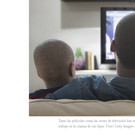
Tanto las películas como las series de televisión han 
trabajo en la crianza de sus hijos. Foto: Getty Im