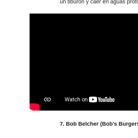
un tiburón y caer en aguas prof
7. Bob Belcher (Bob's Burger