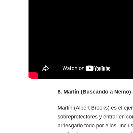
8. Marlín (Buscando a Nemo)
Marlín (Albert Brooks) es el ej
sobreprotectores y entrar en co
arriesgarlo todo por ellos. Incl