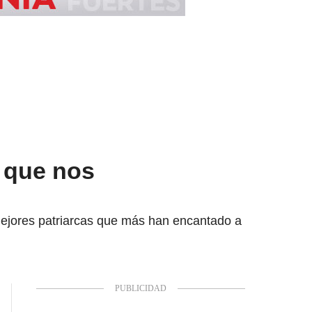
n que nos
mejores patriarcas que más han encantado a