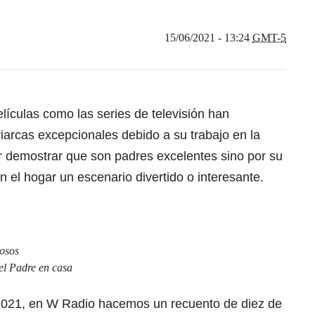
15/06/2021 - 13:24
GMT-5
elículas como las series de televisión han
iarcas excepcionales debido a su trabajo en la
or demostrar que son padres excelentes sino por su
n el hogar un escenario divertido o interesante.
mosos
el Padre en casa
 2021, en W Radio hacemos un recuento de diez de