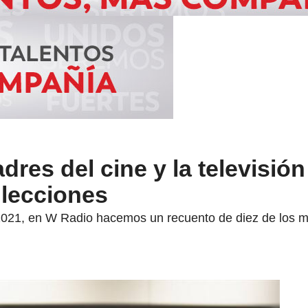
dres del cine y la televisió
 lecciones
2021, en W Radio hacemos un recuento de diez de los 