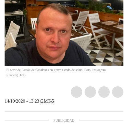
El actor de Pasión de Gavilanes en grave estado de salud. Foto: Instagram
sutaboy
(
Thot
)
14/10/2020 - 13:23
GMT-5