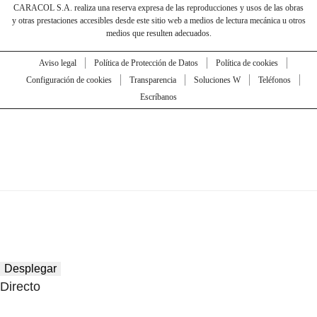
CARACOL S.A. realiza una reserva expresa de las reproducciones y usos de las obras
y otras prestaciones accesibles desde este sitio web a medios de lectura mecánica u otros
medios que resulten adecuados.
Aviso legal
Política de Protección de Datos
Política de cookies
Configuración de cookies
Transparencia
Soluciones W
Teléfonos
Escríbanos
Desplegar
Directo