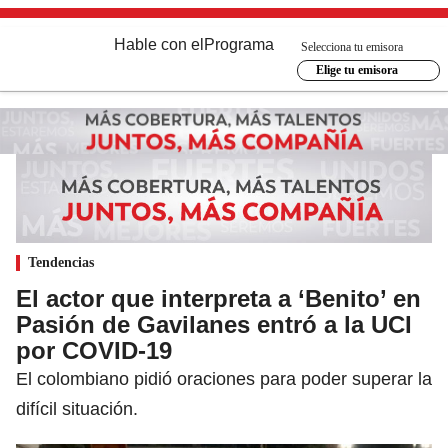
Hable con el
Programa
Selecciona tu emisora
Elige tu emisora
Tendencias
El actor que interpreta a ‘Benito’ en
Pasión de Gavilanes entró a la UCI
por COVID-19
El colombiano pidió oraciones para poder superar la
difícil situación.