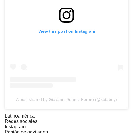
View this post on Instagram
A post shared by Giovanni Suarez Forero (@sutaboy)
Latinoamérica
Redes sociales
Instagram
Pasión de gavilanes