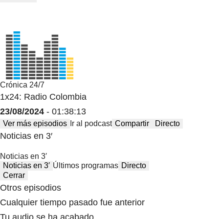
Crónica 24/7
1x24: Radio Colombia
23/08/2024
- 01:38:13
Ver más episodios
Ir al podcast
Compartir
Directo
Noticias en 3′
Noticias en 3′
Noticias en 3′
Últimos programas
Directo
Cerrar
Otros episodios
Cualquier tiempo pasado fue anterior
Tu audio se ha acabado.