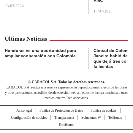
AMC
13/02/2024
13/07/2023
Últimas Noticias
Honduras ve una oportunidad para
Cónsul de Colombi
ampliar cooperación con Colombia
Janeiro habló del 
que dejó tres colo
fallecidas
© CARACOL S.A. Todos los derechos reservados.
CARACOL S.A. realiza una reserva expresa de las reproducciones y usos de las obras
y otras prestaciones accesibles desde este sitio web a medios de lectura mecánica u otros
medios que resulten adecuados.
Aviso legal
Política de Protección de Datos
Política de cookies
Configuración de cookies
Transparencia
Soluciones W
Teléfonos
Escríbanos