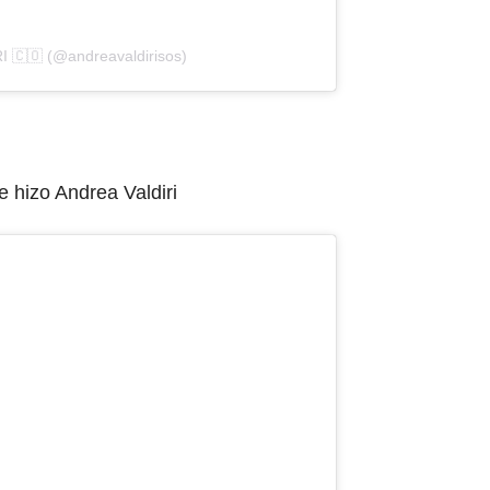
 🇨🇴 (@andreavaldirisos)
e hizo Andrea Valdiri