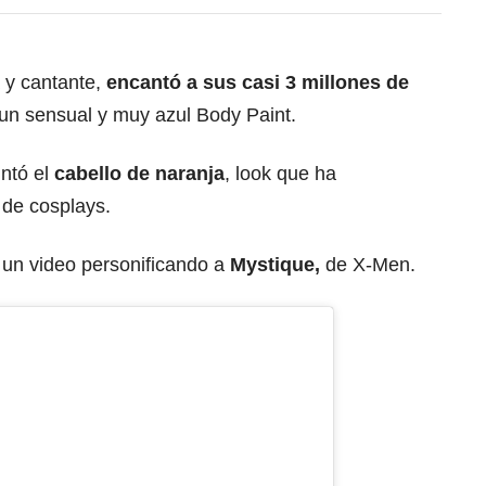
 y cantante,
encantó a sus casi 3 millones de
un sensual y muy azul Body Paint.
intó el
cabello de naranja
, look que ha
 de cosplays.
ó un video personificando a
Mystique,
de X-Men.