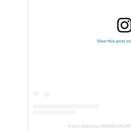
View this post o
A post shared by ANDREA VALDIRI