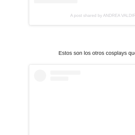
A post shared by ANDREA VALDIRI
Estos son los otros cosplays qu