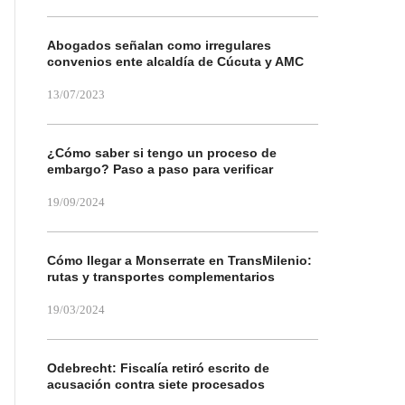
Abogados señalan como irregulares
convenios ente alcaldía de Cúcuta y AMC
13/07/2023
¿Cómo saber si tengo un proceso de
embargo? Paso a paso para verificar
19/09/2024
Cómo llegar a Monserrate en TransMilenio:
rutas y transportes complementarios
19/03/2024
Odebrecht: Fiscalía retiró escrito de
acusación contra siete procesados