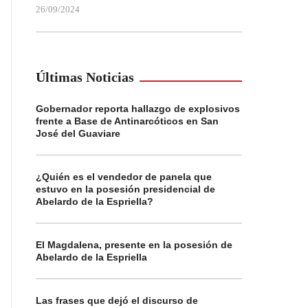
26/09/2024
Últimas Noticias
Gobernador reporta hallazgo de explosivos
frente a Base de Antinarcóticos en San
José del Guaviare
¿Quién es el vendedor de panela que
estuvo en la posesión presidencial de
Abelardo de la Espriella?
El Magdalena, presente en la posesión de
Abelardo de la Espriella
Las frases que dejó el discurso de