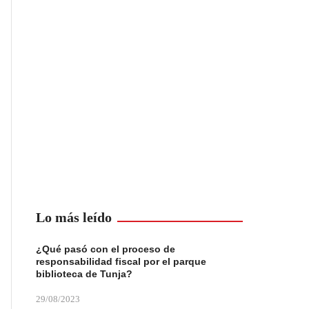
Lo más leído
¿Qué pasó con el proceso de
responsabilidad fiscal por el parque
biblioteca de Tunja?
29/08/2023