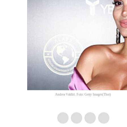
Andrea Valdiri. Foto: Getty Images
(
Thot
)