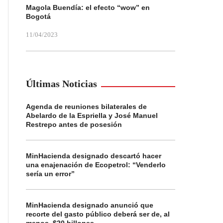
Magola Buendía: el efecto “wow” en
Bogotá
11/04/2023
Últimas Noticias
Agenda de reuniones bilaterales de
Abelardo de la Espriella y José Manuel
Restrepo antes de posesión
MinHacienda designado descartó hacer
una enajenación de Ecopetrol: “Venderlo
sería un error”
MinHacienda designado anunció que
recorte del gasto público deberá ser de, al