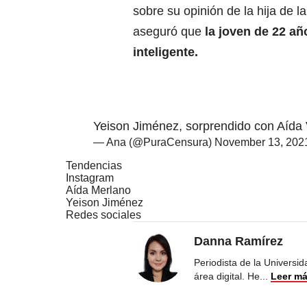
sobre su opinión de la hija de l
aseguró que
la joven de 22 añ
inteligente.
Yeison Jiménez, sorprendido con Aída 
— Ana (@PuraCensura)
November 13, 202
Tendencias
Instagram
Aída Merlano
Yeison Jiménez
Redes sociales
Danna Ramírez
Periodista de la Universi
área digital. He
...
Leer m