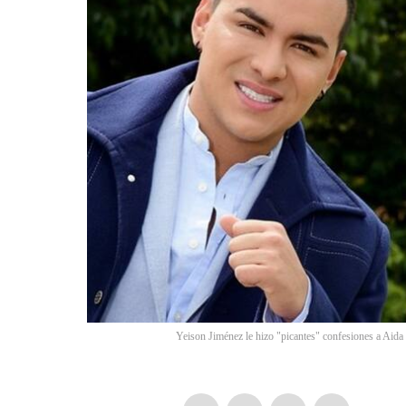
Yeison Jiménez le hizo "picantes" confesiones a Aid