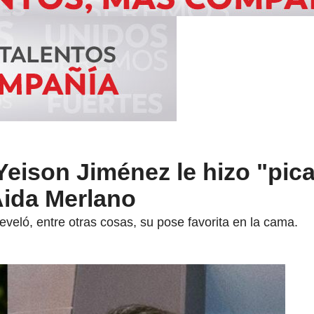
 Yeison Jiménez le hizo "pic
Aida Merlano
eveló, entre otras cosas, su pose favorita en la cama.