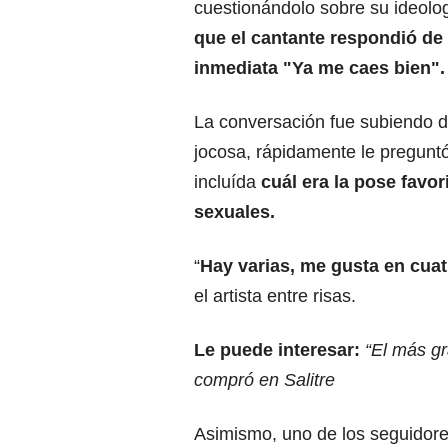
cuestionándolo sobre su ideolog
que el cantante respondió de 
inmediata "Ya me caes bien".
La conversación fue subiendo d
jocosa, rápidamente le preguntó
incluída
cuál era la pose favo
sexuales.
“
Hay varias, me gusta en cua
el artista entre risas.
Le puede interesar:
“El más g
compró en Salitre
Asimismo, uno de los seguidores