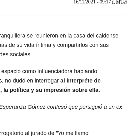
16/11/2021 - 09:17
GMT-5
arranquillera se reunieron en la casa del caldense
as de su vida íntima y compartirlos con sus
des sociales.
 espacio como influenciadora hablando
, no dudó en interrogar
al interpréte de
la política y su impresión sobre ella.
 Esperanza Gómez confesó que persiguió a un ex
rrogatorio al jurado de "Yo me llamo"