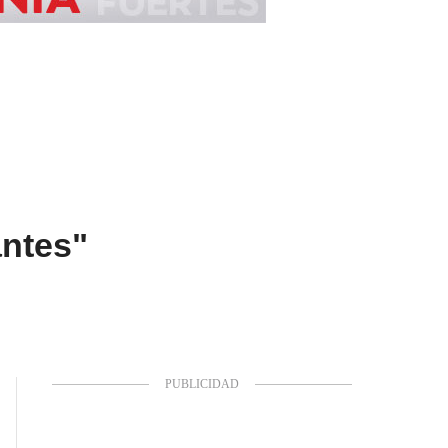
antes"