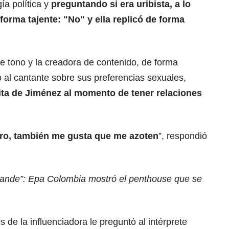
ía política y
preguntando si era uribista, a lo
forma tajente: "No" y ella replicó de forma
e tono y la creadora de contenido, de forma
 al cantante sobre sus preferencias sexuales,
rita de Jiménez al momento de tener relaciones
tro, también me gusta que me azoten
”, respondió
rande”: Epa Colombia mostró el penthouse que se
 de la influenciadora le preguntó al intérprete