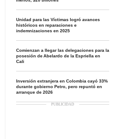
menos, $20 billones
Unidad para las Víctimas logró avances
históricos en reparaciones e
indemnizaciones en 2025
Comienzan a llegar las delegaciones para la
posesión de Abelardo de la Espriella en
Cali
Inversión extranjera en Colombia cayó 33%
durante gobierno Petro, pero repuntó en
arranque de 2026