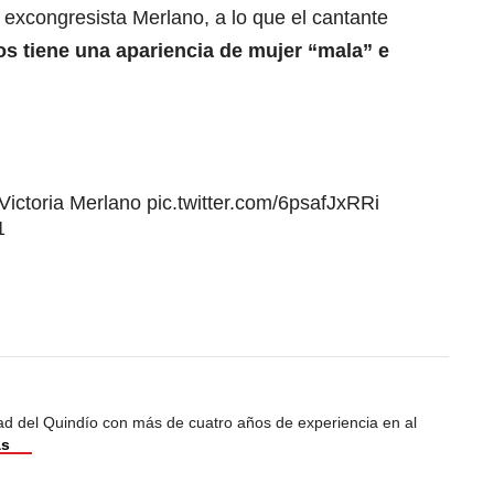
a excongresista Merlano, a lo que el cantante
os tiene una apariencia de mujer “mala” e
Victoria Merlano
pic.twitter.com/6psafJxRRi
1
dad del Quindío con más de cuatro años de experiencia en al
ás