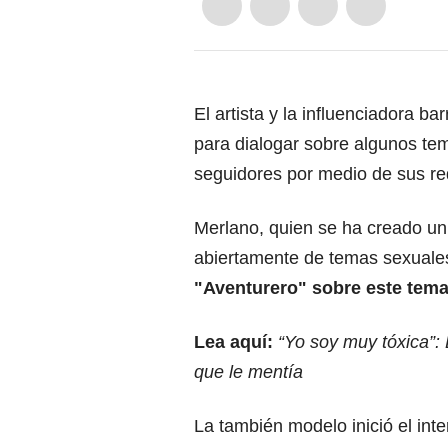
El artista y la influenciadora b
para dialogar sobre algunos tem
seguidores por medio de sus re
Merlano, quien se ha creado un
abiertamente de temas sexuales
"Aventurero" sobre este tema, 
Lea aquí:
“Yo soy muy tóxica”:
que le mentía
La también modelo inició el inte