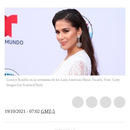
Greeicy Rendón en la ceremonia de los Latin American Music Awards. Foto: Getty
Images/Joe Scarnici
(
Thot
)
19/10/2021 - 07:02
GMT-5