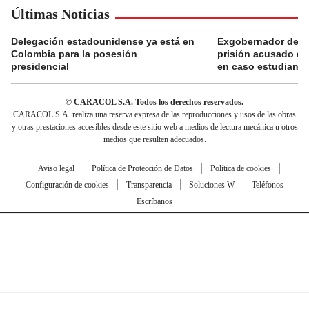
Últimas Noticias
Delegación estadounidense ya está en
Exgobernador de Gu
Colombia para la posesión
prisión acusado de
presidencial
en caso estudiante
© CARACOL S.A. Todos los derechos reservados.
CARACOL S.A. realiza una reserva expresa de las reproducciones y usos de las obras
y otras prestaciones accesibles desde este sitio web a medios de lectura mecánica u otros
medios que resulten adecuados.
Aviso legal
Política de Protección de Datos
Política de cookies
Configuración de cookies
Transparencia
Soluciones W
Teléfonos
Escríbanos