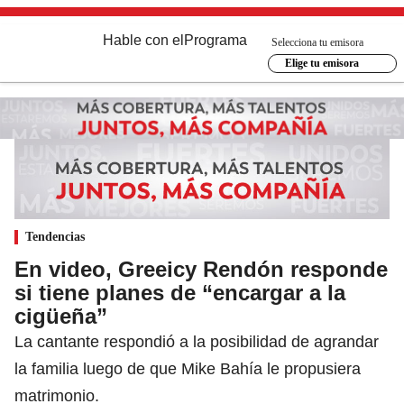
Hable con el
Programa
Selecciona tu emisora
Elige tu emisora
Tendencias
En video, Greeicy Rendón responde
si tiene planes de “encargar a la
cigüeña”
La cantante respondió a la posibilidad de agrandar
la familia luego de que Mike Bahía le propusiera
matrimonio.