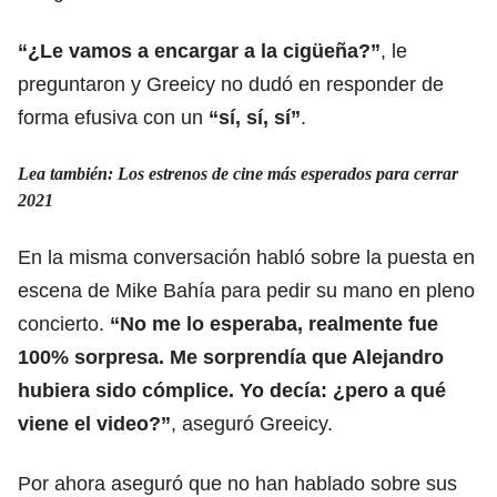
“¿Le vamos a encargar a la cigüeña?”
, le
preguntaron y Greeicy no dudó en responder de
forma efusiva con un
“sí, sí, sí”
.
Lea también:
Los estrenos de cine más esperados para cerrar
2021
En la misma conversación habló sobre la puesta en
escena de Mike Bahía para pedir su mano en pleno
concierto.
“No me lo esperaba, realmente fue
100% sorpresa. Me sorprendía que Alejandro
hubiera sido cómplice. Yo decía: ¿pero a qué
viene el video?”
, aseguró Greeicy.
Por ahora aseguró que no han hablado sobre sus