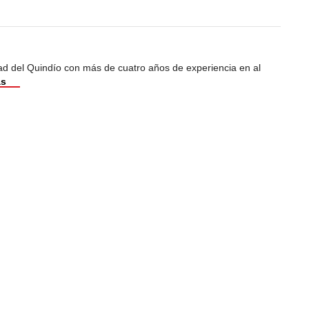
dad del Quindío con más de cuatro años de experiencia en al
ás