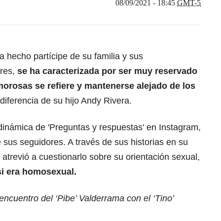
08/09/2021 - 18:45
GMT-5
a hecho partícipe de su familia y sus
res,
se ha caracterizada por ser muy reservado
morosas se refiere y mantenerse alejado de los
 diferencia de su hijo Andy Rivera.
inámica de 'Preguntas y respuestas' en Instagram,
 sus seguidores. A través de sus historias en su
e atrevió a cuestionarlo sobre su orientación sexual,
si era homosexual.
ncuentro del ‘Pibe’ Valderrama con el ‘Tino’