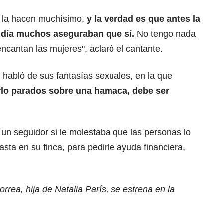
 la hacen muchísimo,
y la verdad es que antes la
ndía muchos aseguraban que sí.
No tengo nada
encantan las mujeres", aclaró el cantante.
abló de sus fantasías sexuales, en la que
rlo parados sobre una hamaca, debe ser
 un seguidor si le molestaba que las personas lo
sta en su finca, para pedirle ayuda financiera,
rrea, hija de Natalia París, se estrena en la