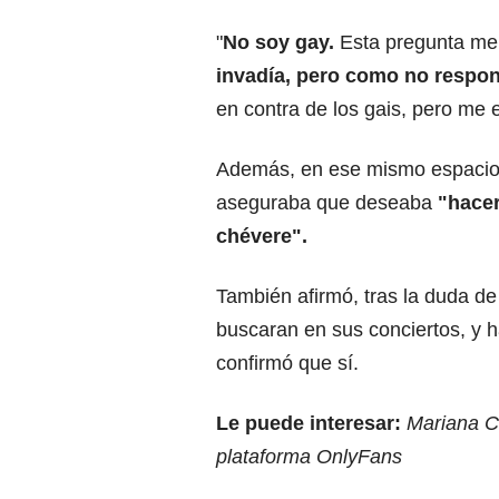
"
No soy gay.
Esta pregunta me
invadía, pero como no respo
en contra de los gais, pero me 
Además, en ese mismo espacio h
aseguraba que deseaba
"hace
chévere".
También afirmó, tras la duda de
buscaran en sus conciertos, y ha
confirmó que sí.
Le puede interesar:
Mariana Co
plataforma OnlyFans