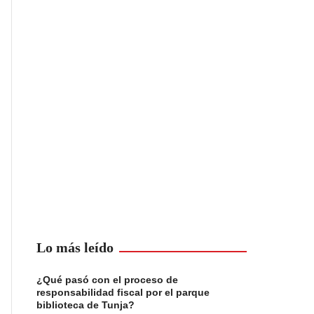
Lo más leído
¿Qué pasó con el proceso de
responsabilidad fiscal por el parque
biblioteca de Tunja?