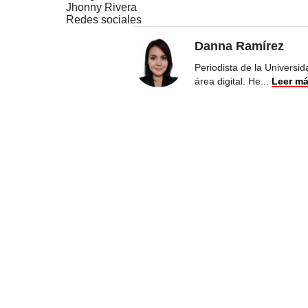
Jhonny Rivera
Redes sociales
Danna Ramírez
Periodista de la Universi
área digital. He
...
Leer m