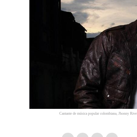
Cantante de música popular colombiana, Jhonny Rive