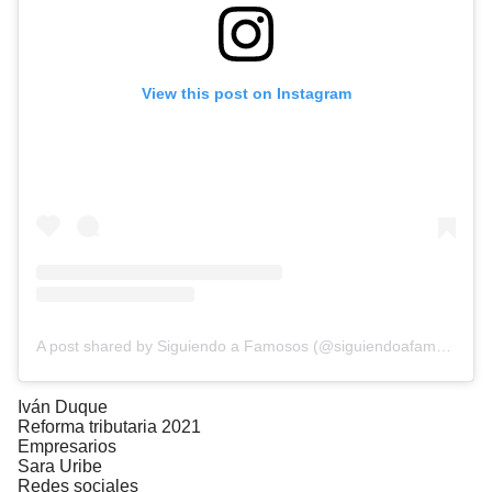
View this post on Instagram
A post shared by Siguiendo a Famosos (@siguiendoafamosos12)
Iván Duque
Reforma tributaria 2021
Empresarios
Sara Uribe
Redes sociales