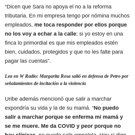
“Dicen que Sara no apoya el no a la reforma
tributaria. En mi empresa tengo por nómina muchos
empleados,
me toca responder por ellos porque
no los voy a echar a la calle
; si yo estoy en una
finca lo primordial es que mis empleados estén
bien, cuidados, protegidos y que no les falte para
pagar las cuentas”.
Lea en W Radio:
Margarita Rosa salió en defensa de Petro por
señalamientos de incitación a la violencia
Uribe además mencionó que salir a marchar
expondría su vida y la de su mamá. “
No puedo
salir a marchar porque se enferma mi mamá y
se me muere. Me da COVID y peor porque no
hay clínicas
, no puedo salir empelota. Hoy si digo,