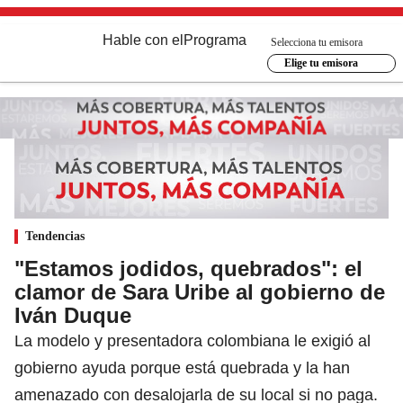
Hable con el
Programa
Selecciona tu emisora
Elige tu emisora
Tendencias
"Estamos jodidos, quebrados": el
clamor de Sara Uribe al gobierno de
Iván Duque
La modelo y presentadora colombiana le exigió al
gobierno ayuda porque está quebrada y la han
amenazado con desalojarla de su local si no paga.