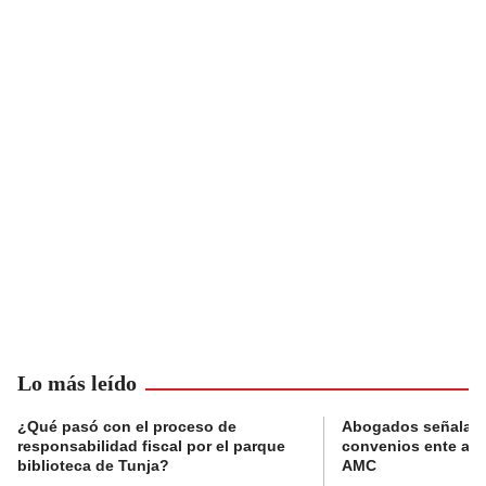
Lo más leído
¿Qué pasó con el proceso de
Abogados señalan 
responsabilidad fiscal por el parque
convenios ente alc
biblioteca de Tunja?
AMC