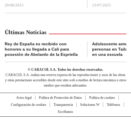
29/08/2023
13/07/2023
Últimas Noticias
Rey de España es recibido con
Adolescente armad
honores a su llegada a Cali para
personas en Tailand
posesión de Abelardo de la Espriella
en una escuela
© CARACOL S.A. Todos los derechos reservados.
CARACOL S.A. realiza una reserva expresa de las reproducciones y usos de las obras
y otras prestaciones accesibles desde este sitio web a medios de lectura mecánica u otros
medios que resulten adecuados.
Aviso legal
Política de Protección de Datos
Política de cookies
Configuración de cookies
Transparencia
Soluciones W
Teléfonos
Escríbanos