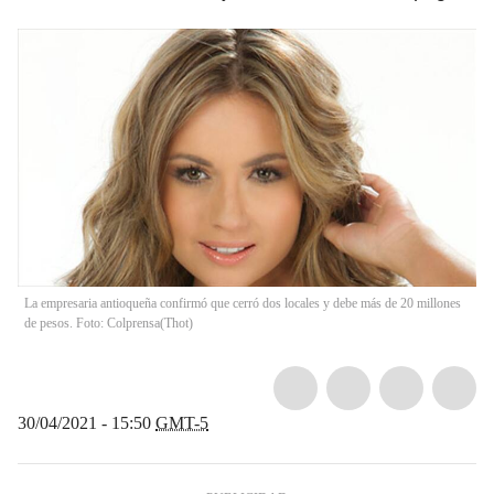
La empresaria antioqueña confirmó que cerró dos locales y debe más de 20 millones
de pesos. Foto: Colprensa
(
Thot
)
30/04/2021 - 15:50
GMT-5